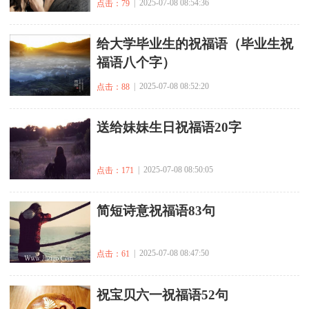
| 2025-07-08 08:54:36
点击：79
​给大学毕业生的祝福语（毕业生祝
福语八个字）
| 2025-07-08 08:52:20
点击：88
送给妹妹生日祝福语20字
| 2025-07-08 08:50:05
点击：171
​简短诗意祝福语83句
| 2025-07-08 08:47:50
点击：61
​祝宝贝六一祝福语52句