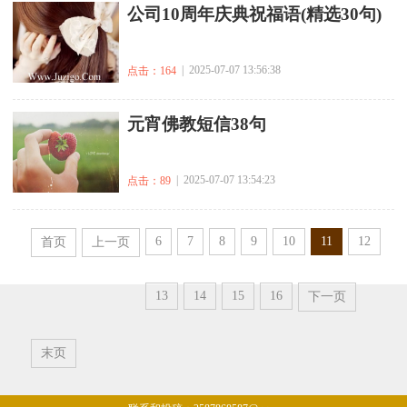
​公司10周年庆典祝福语(精选30句)
| 2025-07-07 13:56:38
点击：164
​元宵佛教短信38句
| 2025-07-07 13:54:23
点击：89
6
7
8
9
10
11
12
首页
上一页
13
14
15
16
下一页
末页