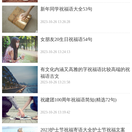
​新年同学祝福语大全53句
2023-10-26 13:26:28
​女朋友20生日祝福语54句
2023-10-26 13:24:13
​有文化内涵又高雅的字祝福语比较高端的祝
福语古文
2023-10-26 13:21:58
​祝建团100周年祝福语简短(精选72句)
2023-10-26 13:19:42
​2023护士节祝福寄语大全护士节祝福文案