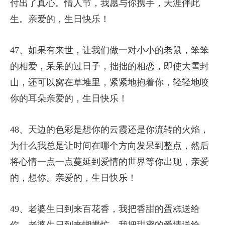
付出了真心。情人节，我愿与你携手，天涯伴此
生。亲爱的，生日快乐！
47、如果有来世，让我们做一对小小的老鼠，笨笨
的相爱，呆呆的过日子，拙拙的相恋，即使大雪封
山，还可以窝在草堆里，紧紧地抱着你，轻轻地咬
你的耳朵亲爱的，生日快乐！
48、天边的色彩是想你的云霞还是你流转的火焰，
为什么我总是让时间在哪个方向发呆到整点，然后
将心情一点一点蔓延到爱情的世界等你出现，亲爱
的，想你。亲爱的，生日快乐！
49、老婆生日到来百花香，我把香甜的蛋糕送给
你。老婆生日到来蝴蝶忙，我把甜蜜的爱情送给