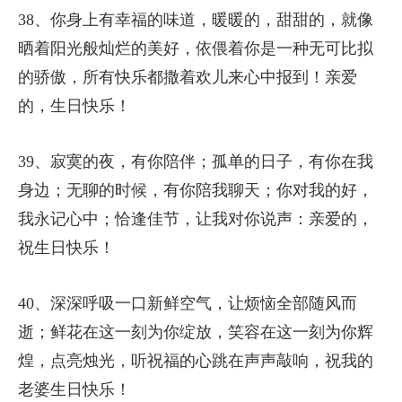
38、你身上有幸福的味道，暖暖的，甜甜的，就像
晒着阳光般灿烂的美好，依偎着你是一种无可比拟
的骄傲，所有快乐都撒着欢儿来心中报到！亲爱
的，生日快乐！
39、寂寞的夜，有你陪伴；孤单的日子，有你在我
身边；无聊的时候，有你陪我聊天；你对我的好，
我永记心中；恰逢佳节，让我对你说声：亲爱的，
祝生日快乐！
40、深深呼吸一口新鲜空气，让烦恼全部随风而
逝；鲜花在这一刻为你绽放，笑容在这一刻为你辉
煌，点亮烛光，听祝福的心跳在声声敲响，祝我的
老婆生日快乐！