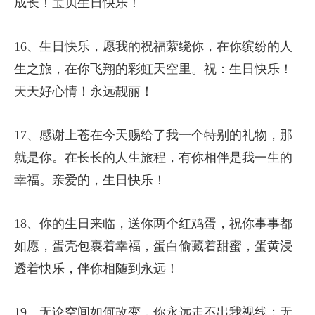
成长！宝贝生日快乐！
16、生日快乐，愿我的祝福萦绕你，在你缤纷的人
生之旅，在你飞翔的彩虹天空里。祝：生日快乐！
天天好心情！永远靓丽！
17、感谢上苍在今天赐给了我一个特别的礼物，那
就是你。在长长的人生旅程，有你相伴是我一生的
幸福。亲爱的，生日快乐！
18、你的生日来临，送你两个红鸡蛋，祝你事事都
如愿，蛋壳包裹着幸福，蛋白偷藏着甜蜜，蛋黄浸
透着快乐，伴你相随到永远！
19、无论空间如何改变，你永远走不出我视线；无