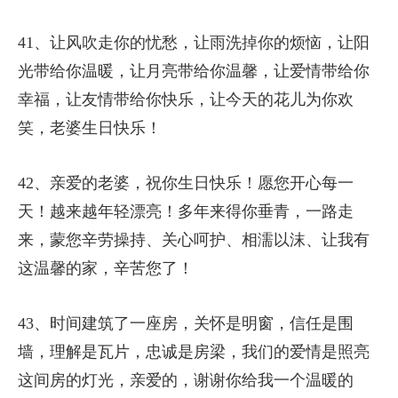
41、让风吹走你的忧愁，让雨洗掉你的烦恼，让阳
光带给你温暖，让月亮带给你温馨，让爱情带给你
幸福，让友情带给你快乐，让今天的花儿为你欢
笑，老婆生日快乐！
42、亲爱的老婆，祝你生日快乐！愿您开心每一
天！越来越年轻漂亮！多年来得你垂青，一路走
来，蒙您辛劳操持、关心呵护、相濡以沫、让我有
这温馨的家，辛苦您了！
43、时间建筑了一座房，关怀是明窗，信任是围
墙，理解是瓦片，忠诚是房梁，我们的爱情是照亮
这间房的灯光，亲爱的，谢谢你给我一个温暖的