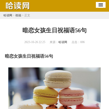
哈读网
>
祝福
> 正文
​暗恋女孩生日祝福语56句
2023-10-26 22:25
来源：
哈读网
点击：
696
暗恋女孩生日祝福语56句