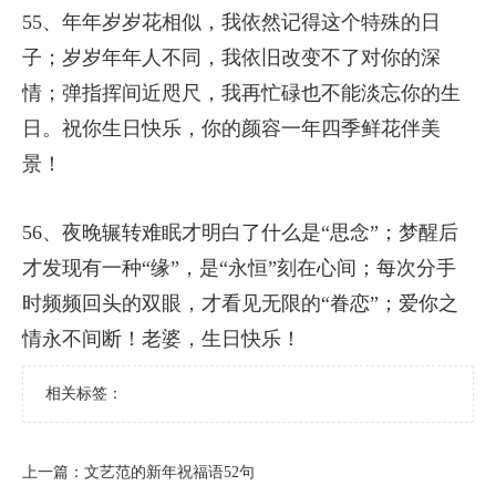
55、年年岁岁花相似，我依然记得这个特殊的日
子；岁岁年年人不同，我依旧改变不了对你的深
情；弹指挥间近咫尺，我再忙碌也不能淡忘你的生
日。祝你生日快乐，你的颜容一年四季鲜花伴美
景！
56、夜晚辗转难眠才明白了什么是“思念”；梦醒后
才发现有一种“缘”，是“永恒”刻在心间；每次分手
时频频回头的双眼，才看见无限的“眷恋”；爱你之
情永不间断！老婆，生日快乐！
相关标签：
上一篇：
​文艺范的新年祝福语52句