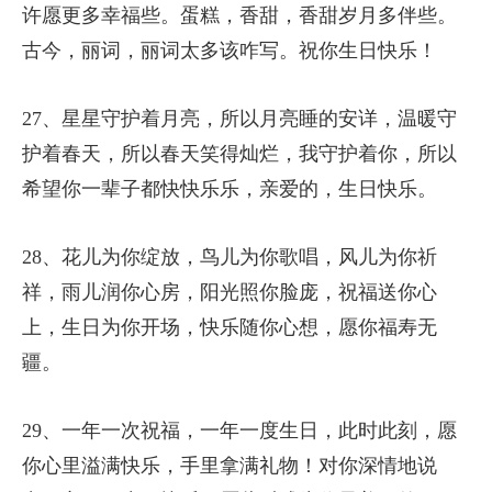
许愿更多幸福些。蛋糕，香甜，香甜岁月多伴些。
古今，丽词，丽词太多该咋写。祝你生日快乐！
27、星星守护着月亮，所以月亮睡的安详，温暖守
护着春天，所以春天笑得灿烂，我守护着你，所以
希望你一辈子都快快乐乐，亲爱的，生日快乐。
28、花儿为你绽放，鸟儿为你歌唱，风儿为你祈
祥，雨儿润你心房，阳光照你脸庞，祝福送你心
上，生日为你开场，快乐随你心想，愿你福寿无
疆。
29、一年一次祝福，一年一度生日，此时此刻，愿
你心里溢满快乐，手里拿满礼物！对你深情地说