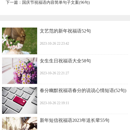
下一篇：
​国庆节祝福语内容简单句子文案(96句)
​文艺范的新年祝福语52句
2023-10-26 22:23:42
​女生生日祝福语大全58句
2023-10-26 22:21:27
​春分幽默祝福语春分的说说心情短语(52句)
2023-10-26 22:19:11
​新年短信祝福语2023年送长辈55句