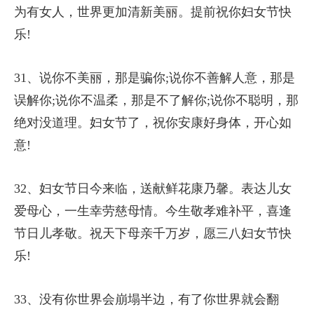
为有女人，世界更加清新美丽。提前祝你妇女节快
乐!
31、说你不美丽，那是骗你;说你不善解人意，那是
误解你;说你不温柔，那是不了解你;说你不聪明，那
绝对没道理。妇女节了，祝你安康好身体，开心如
意!
32、妇女节日今来临，送献鲜花康乃馨。表达儿女
爱母心，一生幸劳慈母情。今生敬孝难补平，喜逢
节日儿孝敬。祝天下母亲千万岁，愿三八妇女节快
乐!
33、没有你世界会崩塌半边，有了你世界就会翻