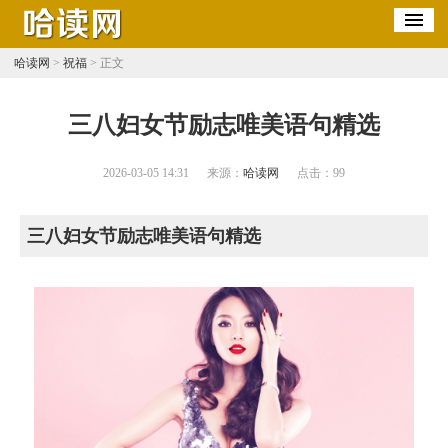
哈读网
>
祝福
> 正文
​三八妇女节励志唯美语句精选
2026-03-05 14:31
来源：
哈读网
点击：
99
三八妇女节励志唯美语句精选