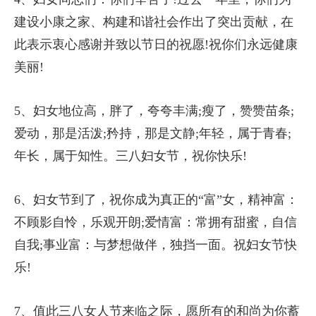
建设小康之家、构建和谐社会作出了突出贡献，在
此表示衷心感谢并致以节日的祝愿!祝你们永远健康
美丽!
5、妇女地位高，胖了，夸夸丰满;瘦了，赞赞苗条;
爱动，那是活泼;矜持，那是文静;年轻，属于青春;
年长，属于知性。三八妇女节，祝你快乐!
6、妇女节到了，祝你成为真正的“富”女，精神富：
不顾影自怜，乐观开朗;爱情富：常拥有甜蜜，自信
自我;事业富：与梦想做伴，独挡一面。祝妇女节快
乐!
7、值此三八女人节来临之际，愿所有的和尚为你蓄