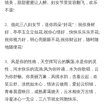
情美，甜甜蜜蜜让人醉。妇女节里笑容翻飞，欢乐
不退!
2、值此三八妇女节，送你四朵“好花”：祝你身材
好，亭亭玉立立似花;祝你心情好，快快乐乐乐开花;
祝你视力好，明心亮眼眼不花;祝你财运好，随时随
地随便花!
3、风是你的性格，天空挥写云的飘荡;水是你的灵
性，河水快乐的流淌;风为你吟诵，水为你歌唱，云
为你舒畅。你美丽万象，风情水韵，含羞云起，欢
笑云舒。淡然如水心，情浓云做雨，爱起云织锦，
青春晨霞映日，成熟雾霭烧天，云水相依万古情，
冷凝冰心一无尘，三八节祝女同胞快乐。