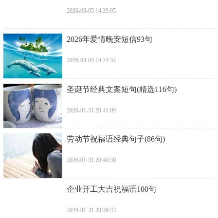
2026-03-05 14:29:05
2026年爱情晚安短信93句
2026-03-05 14:24:34
​圣诞节经典文案短句(精选116句)
2026-01-31 20:41:09
​劳动节祝福语经典句子(86句)
2026-01-31 20:40:39
​企业开工大吉祝福语100句
2026-01-31 20:39:33