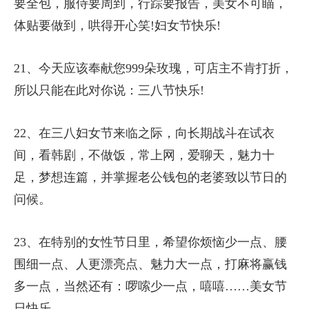
要全包，服侍要周到，行踪要报告，美女不可瞄，
体贴要做到，哄得开心笑!妇女节快乐!
21、今天应该奉献您999朵玫瑰，可店主不肯打折，
所以只能在此对你说：三八节快乐!
22、在三八妇女节来临之际，向长期战斗在试衣
间，看韩剧，不做饭，常上网，爱聊天，魅力十
足，梦想连篇，并掌握老公钱包的老婆致以节日的
问候。
23、在特别的女性节日里，希望你烦恼少一点、腰
围细一点、人更漂亮点、魅力大一点，打麻将赢钱
多一点，当然还有：啰嗦少一点，嘻嘻……美女节
日快乐。