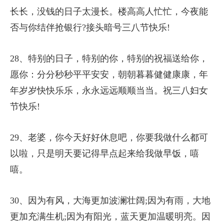
长长，没钱的日子太漫长。楼高高人忙忙，今夜能
否与你结伴抢银行?接头暗号三八节快乐!
28、特别的日子，特别的你，特别的祝福送给你，
愿你：分分秒秒平平安安，朝朝暮暮健健康康，年
年岁岁快快乐乐，永永远远顺顺当当。祝三八妇女
节快乐!
29、老婆，你今天好好休息吧，你要我做什么都可
以啦，只是明天要记得早点起来给我做早饭，嘻
嘻。
30、因为有风，大海更加波澜壮阔;因为有雨，大地
更加充满生机;因为有阳光，蓝天更加温暖明亮。因