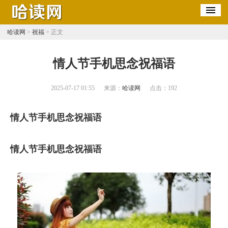
哈读网
>
祝福
> 正文
​情人节手机思念祝福语
2025-07-17 01:55
来源：
哈读网
点击：
192
情人节手机思念祝福语
情人节手机思念祝福语