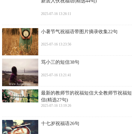
​新居入伙祝福语(精选44句)
2025-07-16 13:26:11
​小暑节气祝福语带图片摘录收集22句
2025-07-16 13:23:56
​骂小三的短信38句
2025-07-16 13:21:41
​最新的教师节的祝福短信大全教师节祝福短
信(精选27句)
2025-07-16 13:19:26
​十七岁祝福语26句