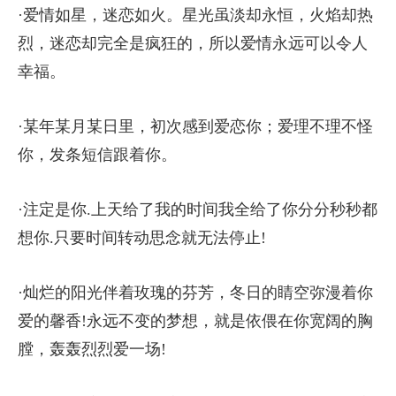
·爱情如星，迷恋如火。星光虽淡却永恒，火焰却热
烈，迷恋却完全是疯狂的，所以爱情永远可以令人
幸福。
·某年某月某日里，初次感到爱恋你；爱理不理不怪
你，发条短信跟着你。
·注定是你.上天给了我的时间我全给了你分分秒秒都
想你.只要时间转动思念就无法停止!
·灿烂的阳光伴着玫瑰的芬芳，冬日的睛空弥漫着你
爱的馨香!永远不变的梦想，就是依偎在你宽阔的胸
膛，轰轰烈烈爱一场!