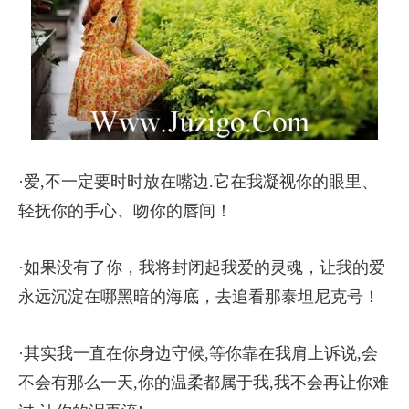
·爱,不一定要时时放在嘴边.它在我凝视你的眼里、
轻抚你的手心、吻你的唇间！
·如果没有了你，我将封闭起我爱的灵魂，让我的爱
永远沉淀在哪黑暗的海底，去追看那泰坦尼克号！
·其实我一直在你身边守候,等你靠在我肩上诉说,会
不会有那么一天,你的温柔都属于我,我不会再让你难