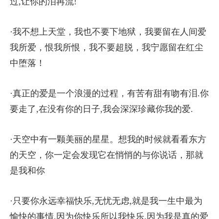
过,让你的泪再流!
·我不想上天堂，我也不要下地狱，我要留在人间爱
我所爱，恨我所恨，我不要超脱，我宁愿留在红尘
中堕落！
·真正的爱是一个浪漫的过程，有苦有甜有吻有泪.你
要走了,在没有你的日子,我会深深珍藏你我的爱.
·天空中有一颗美丽的星星。想我的时候就看看东方
的天空，你一定会发现它在悄悄的与你说话，那就
是我和你
·只要你永远幸福快乐,无忧无虑,就是我一生中最为
愉快的事情,因为你快乐所以我快乐,因为我是真的爱