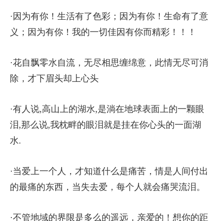
·因为有你！生活有了色彩；因为有你！生命有了意
义；因为有你！我的一切佳因有你而精彩！！！
·花自飘零水自流，无尽相思缠绵意，此情无尽可消
除，才下眉头却上心头
·有人说,高山上的湖水,是淌在地球表面上的一颗眼
泪,那么说,我枕畔的眼泪就是挂在你心头的一面湖
水.
·当爱上一个人，才知道什么是痛苦，情是人间付出
的最痛的东西，当失去爱，每个人就会痛哭流泪。
·不管地域的界限是多么的遥远，亲爱的！想你的距