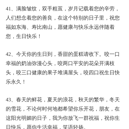
41、满脸皱纹，双手粗茧，岁月记载着您的辛劳，
人们想念着您的善良，在这个特别的日子里，祝您
福如东海、寿比南山，愿健康与快乐永远伴随着
您，生日快乐！
42、今天你的生日到，香甜的蛋糕请收下。咬一口
幸福的奶油弥漫心头，咬两口平安的花朵开满枝
头，咬三口健康的果子堆满屋头，咬四口祝生日快
乐永久！
43、春天的鲜花，夏天的浪花，秋天的繁华，冬天
的雪花，不论何时何地都希望你乐开花，朋友，在
这阳光明媚的日子，我为你放飞一群祝福，祝你生
日快乐，愿你生活幸福，笑语轻扬。