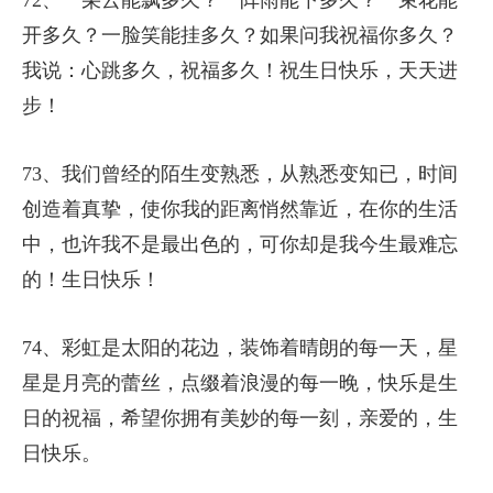
72、一朵云能飘多久？一阵雨能下多久？一束花能
开多久？一脸笑能挂多久？如果问我祝福你多久？
我说：心跳多久，祝福多久！祝生日快乐，天天进
步！
73、我们曾经的陌生变熟悉，从熟悉变知已，时间
创造着真挚，使你我的距离悄然靠近，在你的生活
中，也许我不是最出色的，可你却是我今生最难忘
的！生日快乐！
74、彩虹是太阳的花边，装饰着晴朗的每一天，星
星是月亮的蕾丝，点缀着浪漫的每一晚，快乐是生
日的祝福，希望你拥有美妙的每一刻，亲爱的，生
日快乐。