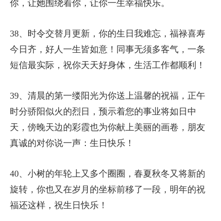
你，让她围绕着你，让你一生幸福快乐。
38、时令交替月更新，你的生日我难忘，福禄喜寿
今日齐，好人一生皆如意！同事无须多客气，一条
短信最实际，祝你天天好身体，生活工作都顺利！
39、清晨的第一缕阳光为你送上温馨的祝福，正午
时分骄阳似火的烈日，预示着您的事业将如日中
天，傍晚天边的彩霞也为你献上美丽的画卷，朋友
真诚的对你说一声：生日快乐！
40、小树的年轮上又多个圈圈，春夏秋冬又将新的
旋转，你也又在岁月的坐标前移了一段，明年的祝
福还这样，祝生日快乐！