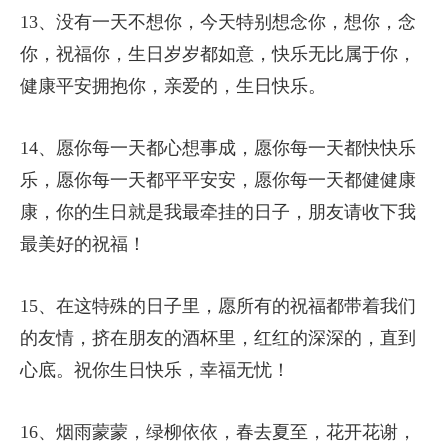
13、没有一天不想你，今天特别想念你，想你，念
你，祝福你，生日岁岁都如意，快乐无比属于你，
健康平安拥抱你，亲爱的，生日快乐。
14、愿你每一天都心想事成，愿你每一天都快快乐
乐，愿你每一天都平平安安，愿你每一天都健健康
康，你的生日就是我最牵挂的日子，朋友请收下我
最美好的祝福！
15、在这特殊的日子里，愿所有的祝福都带着我们
的友情，挤在朋友的酒杯里，红红的深深的，直到
心底。祝你生日快乐，幸福无忧！
16、烟雨蒙蒙，绿柳依依，春去夏至，花开花谢，