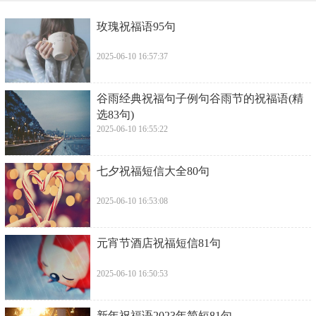
​玫瑰祝福语95句
2025-06-10 16:57:37
​谷雨经典祝福句子例句谷雨节的祝福语(精
选83句)
2025-06-10 16:55:22
​七夕祝福短信大全80句
2025-06-10 16:53:08
​元宵节酒店祝福短信81句
2025-06-10 16:50:53
​新年祝福语2023年简短81句