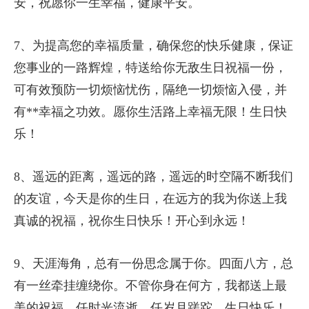
安，祝愿你一生幸福，健康平安。
7、为提高您的幸福质量，确保您的快乐健康，保证
您事业的一路辉煌，特送给你无敌生日祝福一份，
可有效预防一切烦恼忧伤，隔绝一切烦恼入侵，并
有**幸福之功效。愿你生活路上幸福无限！生日快
乐！
8、遥远的距离，遥远的路，遥远的时空隔不断我们
的友谊，今天是你的生日，在远方的我为你送上我
真诚的祝福，祝你生日快乐！开心到永远！
9、天涯海角，总有一份思念属于你。四面八方，总
有一丝牵挂缠绕你。不管你身在何方，我都送上最
美的祝福。任时光流逝，任岁月蹉跎。生日快乐！