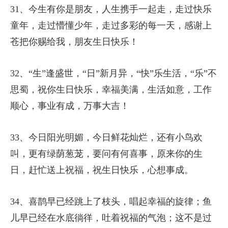
31、今生有你是朋友，人生携手一起走，走过快乐
童年，走过懵懂少年，走过多彩的每一天，感谢上
苍把你赐给我，朋友生日快乐！
32、“生”逢盛世，“日”新月异，“快”乐生活，“乐”不
思蜀，祝你生日快乐，幸福美满，生活如意，工作
顺心，事业有成，万事大吉！
33、今日阳光明媚，今日鲜花灿烂，还有小鸟欢
叫，更有绿荫葱茏，要问有何喜事，原来你的生
日，赶忙送上祝福，祝生日快乐，心想事成。
34、喜鹊早已经跳上了枝头，唱起幸福的旋律；鱼
儿早已经在水底徜徉，吐着祝福的气泡；这不是过