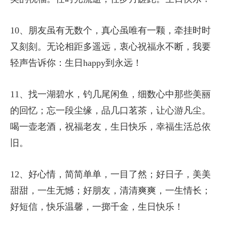
10、朋友虽有无数个，真心虽唯有一颗，牵挂时时
又刻刻。无论相距多遥远，衷心祝福永不断，我要
轻声告诉你：生日happy到永远！
11、找一湖碧水，钓几尾闲鱼，细数心中那些美丽
的回忆；忘一段尘缘，品几口茗茶，让心游凡尘。
喝一壶老酒，祝福老友，生日快乐，幸福生活总依
旧。
12、好心情，简简单单，一目了然；好日子，美美
甜甜，一生无憾；好朋友，清清爽爽，一生情长；
好短信，快乐温馨，一掷千金，生日快乐！