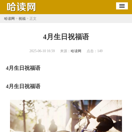
哈读网
>
祝福
> 正文
​4月生日祝福语
2025-06-10 16:59
来源：
哈读网
点击：
149
4月生日祝福语
4月生日祝福语