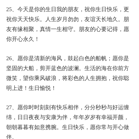
25、今天是你的生日我的朋友，祝你生日快乐，更
祝你天天快乐。人生岁月勿勿，友谊天长地久。朋
友有缘相聚，真情一生相守。朋友的心要记得，愿
你开心永久！
26、愿你是清新的海风，鼓起白色的船帆；愿你是
坚固的大船，剪开蓝色的波澜。生活的海在你前方
微笑，望你乘风破浪，将彩色的人生拥抱，祝你聪
明上进！生日愉悦！
27、愿你时时刻刻有快乐相伴，分分秒秒与好运缠
绵，日日夜夜与安康为伴，年年岁岁有幸福开颜，
朝朝暮暮有如意携腕。生日快乐，愿你常与开心做
伴。