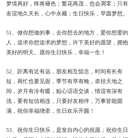
梦境再好，终将褪色；繁花再茂，也会凋零；只有
友谊地久天长，心中永藏；生日快乐，早圆梦想。
51、做你想做的事，去你想去的地方，爱你想爱的
人，追求你想追求的梦想，许下美好的愿望，拥抱
美好的明天。愿你生日快乐，幸福一生！
52、距离有近有远，朋友相互惦念，时间有长有
短，再忙也要见面，季节有早有晚，牵挂天地之
间，岁月有冷有暖，贴心话语交谈，情谊有深有
浅，要有短信相连，只要好友相伴，万事皆能圆
满，祝你幸福绕牵，生日欢乐开颜！
53、祝你生日快乐，是发自内心的祝愿；祝你生日