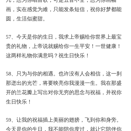
凡，想为你唱首歌，可是五音不全，想为你画幅
画，实在感觉为难，只能发条短信，祝你好梦都能
圆，生活似蜜甜。
57、今天是你的生日，我求上帝赐给你世界上最宝
贵的礼物，上帝说就赐给你一生平安！一世健康！
这两样礼物你满意吗？祝生日快乐！
58、只为与你的相遇。也许没有人会相信，这一刹
那迸出的光芒，将要映亮你我漫漫一生。我在那盛
开的兰花瓣上写出对你无穷的思念与祝福，并祝你
生日快乐！
59、让我的祝福插上美丽的翅膀，飞到你和身旁。
今天是你的生日，我不能陪你度过，就让它陪伴你