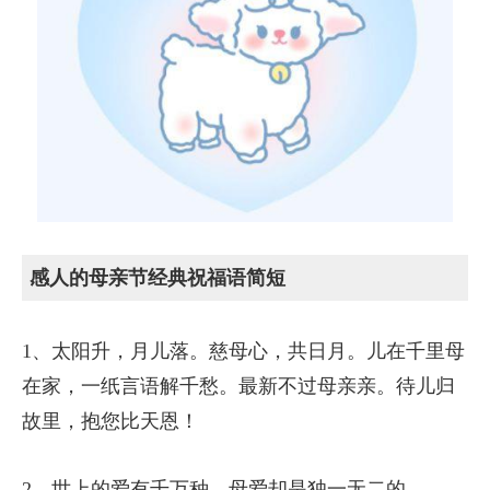
感人的母亲节经典祝福语简短
1、太阳升，月儿落。慈母心，共日月。儿在千里母
在家，一纸言语解千愁。最新不过母亲亲。待儿归
故里，抱您比天恩！
2、世上的爱有千万种，母爱却是独一无二的。