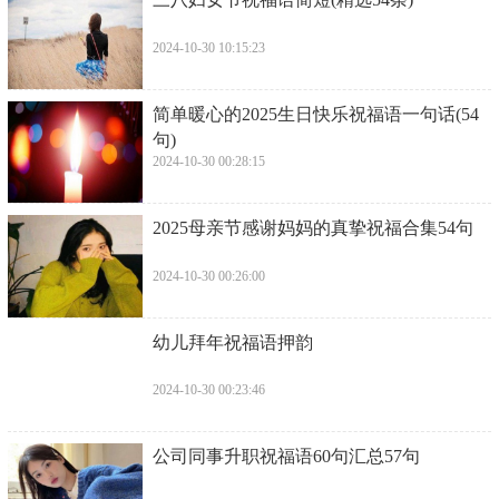
2024-10-30 10:15:23
​简单暖心的2025生日快乐祝福语一句话(54
句)
2024-10-30 00:28:15
​2025母亲节感谢妈妈的真挚祝福合集54句
2024-10-30 00:26:00
​幼儿拜年祝福语押韵
2024-10-30 00:23:46
​公司同事升职祝福语60句汇总57句