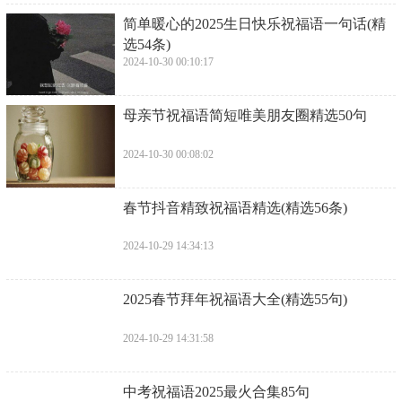
​简单暖心的2025生日快乐祝福语一句话(精
选54条)
2024-10-30 00:10:17
​母亲节祝福语简短唯美朋友圈精选50句
2024-10-30 00:08:02
​春节抖音精致祝福语精选(精选56条)
2024-10-29 14:34:13
​2025春节拜年祝福语大全(精选55句)
2024-10-29 14:31:58
​中考祝福语2025最火合集85句