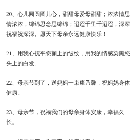
20、心儿圆圆圆儿心，甜甜母爱母甜甜；浓浓情思
情浓浓，绵绵思念思绵绵；迢迢千里千迢迢，深深
祝福祝深深。愿天下母亲永远健康快乐！
21、用我心抚平您额上的皱纹，用我的情感染黑您
头上的白发。
22、母亲节到了，送妈妈一束康乃馨，祝妈妈身体
健康。
23、母亲节，祝福我们的母亲身体安康，幸福久
长。