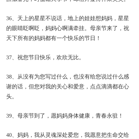
36、天上的星星不说话，地上的娃娃想妈妈，星星
的眼睛眨啊眨，妈妈心啊满牵挂。母亲节来了，祝
天下所有的妈妈都有一个快乐的节日！
37、祝您节日快乐，欢欣无比。
38、从没有为您写过什么，也没有给您说过什么感
谢的话，但您对我的关心和爱意，点点滴滴都在心
头。
39、母亲节到了，愿妈妈身体健康，青春永驻！
40、妈妈，我从灵魂深处爱您，我愿意把生命交给