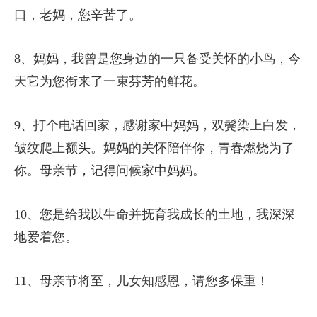
口，老妈，您辛苦了。
8、妈妈，我曾是您身边的一只备受关怀的小鸟，今
天它为您衔来了一束芬芳的鲜花。
9、打个电话回家，感谢家中妈妈，双鬓染上白发，
皱纹爬上额头。妈妈的关怀陪伴你，青春燃烧为了
你。母亲节，记得问候家中妈妈。
10、您是给我以生命并抚育我成长的土地，我深深
地爱着您。
11、母亲节将至，儿女知感恩，请您多保重！