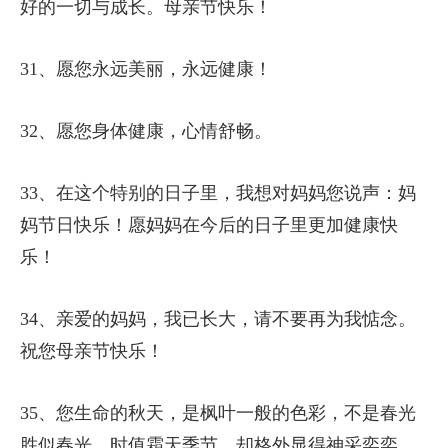
好的一切与成长。母亲节快乐！
31、愿您永远美丽，永远健康！
32、愿您身体健康，心情舒畅。
33、在这个特别的日子里，我想对妈妈您说声：妈
妈节日快乐！愿妈妈在今后的日子里更加健康快
乐！
34、亲爱的妈妈，我已长大，请不要再为我惦念。
祝您母亲节快乐！
35、您生命的秋天，是枫叶一般的色彩，不是春光
胜似春光，时值霜天季节，却格外显得神采奕奕。