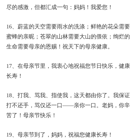
尽的感激，但都汇成一句：妈妈！我爱您！
16、蔚蓝的天空需要雨水的洗涤；鲜艳的花朵需要
蜜蜂的亲昵；苍翠的山林需要大山的偎依；绚烂的
生命需要母亲的恩赐！祝天下的母亲健康。
17、在母亲节里，我衷心地祝福您节日快乐，健康
长寿！
18、打我、骂我、指使我，这天都由你了。我保证
打不还手，骂仅还一口——亲你一口。老妈，你辛
苦了！母亲节快乐！
19、母亲节到了，妈妈，祝福您健康长寿！