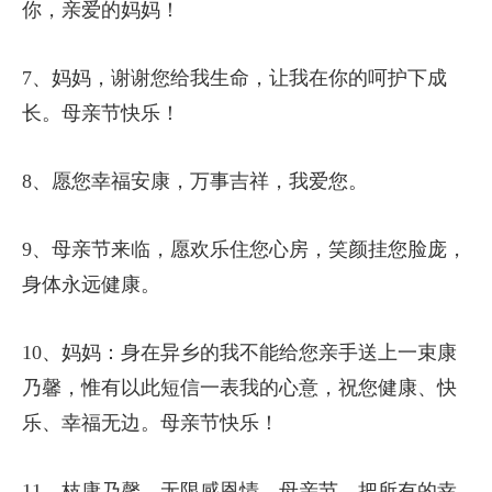
你，亲爱的妈妈！
7、妈妈，谢谢您给我生命，让我在你的呵护下成
长。母亲节快乐！
8、愿您幸福安康，万事吉祥，我爱您。
9、母亲节来临，愿欢乐住您心房，笑颜挂您脸庞，
身体永远健康。
10、妈妈：身在异乡的我不能给您亲手送上一束康
乃馨，惟有以此短信一表我的心意，祝您健康、快
乐、幸福无边。母亲节快乐！
11、枝康乃馨，无限感恩情，母亲节，把所有的幸