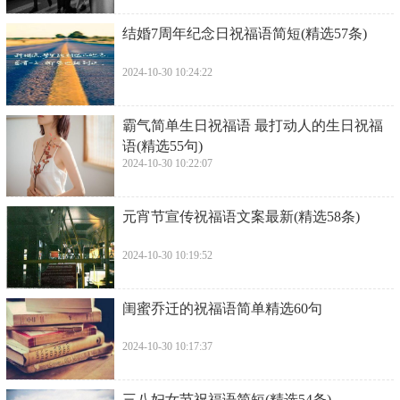
​结婚7周年纪念日祝福语简短(精选57条)
2024-10-30 10:24:22
​霸气简单生日祝福语 最打动人的生日祝福
语(精选55句)
2024-10-30 10:22:07
​元宵节宣传祝福语文案最新(精选58条)
2024-10-30 10:19:52
​闺蜜乔迁的祝福语简单精选60句
2024-10-30 10:17:37
​三八妇女节祝福语简短(精选54条)