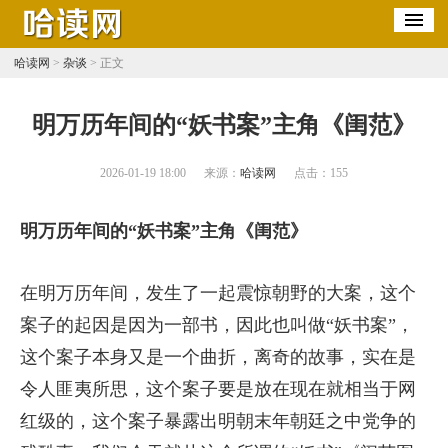
哈读网
>
杂谈
> 正文
​明万历年间的“妖书案”主角《闺范》
2026-01-19 18:00
来源：
哈读网
点击：
155
明万历年间的“妖书案”主角《闺范》
在明万历年间，发生了一起震惊朝野的大案，这个
案子的起因是因为一部书，因此也叫做“妖书案”，
这个案子本身又是一个曲折，离奇的故事，实在是
令人匪夷所思，这个案子要是放在现在就相当于网
红级的，这个案子暴露出明朝末年朝廷之中党争的