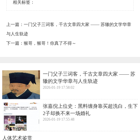
相关标签：
上一篇：
​一门父子三词客，千古文章四大家 —— 苏辙的文学华章
与人生轨迹
下一篇：
​猴哥，猴哥！你真了不得～
​一门父子三词客，千古文章四大家 —— 苏
辙的文学华章与人生轨迹
2026-01-19 17:58:02
​张嘉倪上位史：黑料缠身靠买超洗白，生下
2子却换不来一场婚礼
2026-01-19 17:55:48
​人体艺术鉴赏