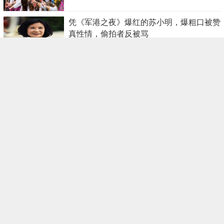
​凭《军港之夜》爆红的苏小明，爆粗口被赞
真性情，偷拍者反被骂
2026-01-16 08:38:25
​终于找到深圳剩女多的原因了，你知道吗？
2026-01-16 08:36:11
​被誉为“行走的照相机”冷军的超写实之路
2026-01-16 08:33:57
​海南一飞机坠机！机身断裂，满地漏油，满
地狼藉，目击者详述过程
2026-01-16 08:31:42
​工作+文字风格手机壁纸 | 可爱冠军