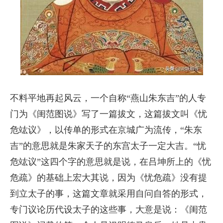
不料平地再起风云，一个自称“燕山朱东吉”的人专
门为《闺范图说》写了一篇拔文，这篇拔文叫《忧
危竑议》，以传单的形式在京城广为流传，“朱东
吉”的意思就是朱家天子的东宫太子一定大吉。“忧
危竑议”这四个字的意思就是说，在吕坤所上的《忧
危疏》的基础上宏大其说，因为《忧危疏》没有提
到立太子的事，这篇文章就采用自问自答的形式，
专门议论历代设太子的这些事，大意是说：《闺范