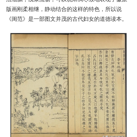
版画刚柔相继，静动结合的这样的特色，所以说
《闺范》是一部图文并茂的古代妇女的道德读本。