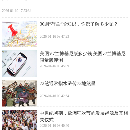
2026-01-19 17:53:34
​30则“荷兰”冷知识，你都了解多少呢？
2026-01-16 08:47:23
​美图V7兰博基尼版多少钱 美图v7兰博基尼
限量版评测
2026-01-16 08:45:09
​72煞通常指水浒传72地煞星
2026-01-16 08:42:54
​中世纪初期，欧洲狂欢节的发展起源及其相
关仪式
2026-01-16 08:40:40