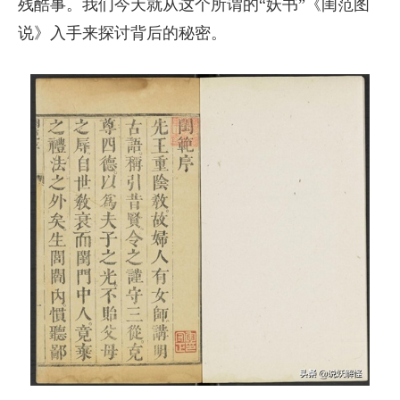
残酷事。我们今天就从这个所谓的“妖书”《闺范图
说》入手来探讨背后的秘密。