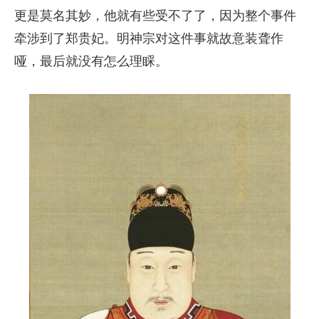
更是莫名其妙，他就有些受不了了，因为整个事件
牵涉到了郑贵妃。明神宗对这件事就故意装聋作
哑，最后就没有怎么理睬。