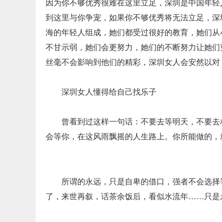
因为你不够优秀很难在这里立足，深圳是中国年轻
到这里与你争宠，如果你不够优秀将无法立足，深
海的年轻人组成，她们都受过很好的教育，她们从
不甘示弱，她们会更努力，她们的不断努力让她们
丝毫不会影响到他们的精彩，深圳女人会安然以对
深圳女人懂得给自己找乐子
曾看到过这样一句话：不要去等明天，不要去
会等你，在这风雨飘摇的人生路上。你所能做的，
所谓的永远，只是自卑的借口，强者不会选择
了，来世再叙，话茶余饭后，看似水流年……只是