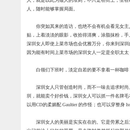
人，就是以此为做人的准则，不只走在街上，坐在
人，随时能够掌握局面。
你突如其来的造访，也绝不会有机会看见女主
贴，上着淡淡的眼影，收拾得清爽，涂脂抹粉，手
深圳女人即使上菜市场也会优雅万分，你来到深圳
因为能有时间上菜市场的深圳女人一定是全职太太，
白领们下班时，淡定自若的要不拿着一杯咖啡
深圳女人只管创造时尚，而不一味去追求时尚
圳，就能卖个好价钱，深圳女人可以抓一件名牌毛
以用CD的柔媚配 Gaultier 的作怪；也可以穿整身 I
深圳女人的美丽是实实在在的。它是劳累之后