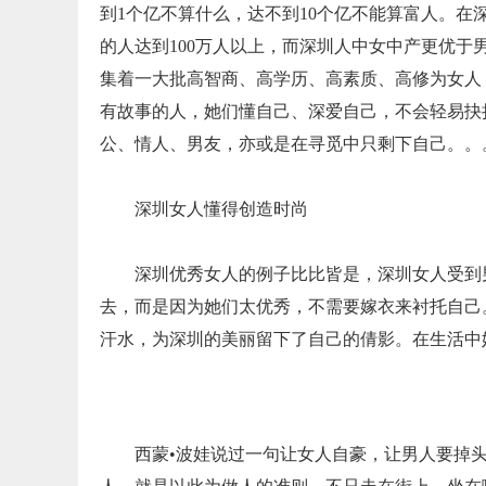
到1个亿不算什么，达不到10个亿不能算富人。在
的人达到100万人以上，而深圳人中女中产更优
集着一大批高智商、高学历、高素质、高修为女人
有故事的人，她们懂自己、深爱自己，不会轻易抉
公、情人、男友，亦或是在寻觅中只剩下自己。。
深圳女人懂得创造时尚
深圳优秀女人的例子比比皆是，深圳女人受到
去，而是因为她们太优秀，不需要嫁衣来衬托自己
汗水，为深圳的美丽留下了自己的倩影。在生活中
西蒙•波娃说过一句让女人自豪，让男人要掉头