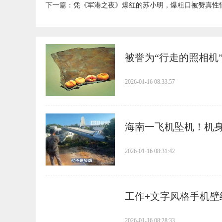
下一篇：
​凭《军港之夜》爆红的苏小明，爆粗口被赞真性
​被誉为“行走的照相
2026-01-16 08:33:57
​海南一飞机坠机！机
2026-01-16 08:31:42
​工作+文字风格手机壁纸
2026-01-16 08:28:33