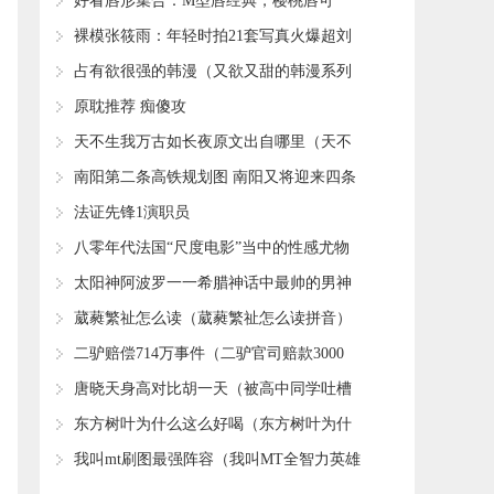
浩哥之风云再起扛鼎）
​好看唇形集合：M型唇经典，樱桃唇可
爱，高级唇更耐看，你是哪种
​裸模张筱雨：年轻时拍21套写真火爆超刘
亦菲，现将近40岁仍单身
​占有欲很强的韩漫（又欲又甜的韩漫系列
1）
​原耽推荐 痴傻攻
​天不生我万古如长夜原文出自哪里（天不
生仲尼万古如长夜）
​南阳第二条高铁规划图 南阳又将迎来四条
新高铁
​法证先锋1演职员
​八零年代法国“尺度电影”当中的性感尤物
艾曼纽·贝阿
​太阳神阿波罗一一希腊神话中最帅的男神
​葳蕤繁祉怎么读（葳蕤繁祉怎么读拼音）
​二驴赔偿714万事件（二驴官司赔款3000
万）
​唐晓天身高对比胡一天（被高中同学吐槽
颜值）
​东方树叶为什么这么好喝（东方树叶为什
么越喝越好喝）
​我叫mt刷图最强阵容（我叫MT全智力英雄