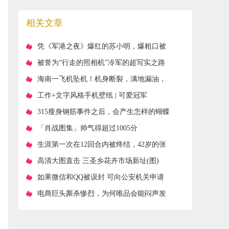
如何过试炼塔）
相关文章
​凭《军港之夜》爆红的苏小明，爆粗口被
赞真性情，偷拍者反被骂
​被誉为“行走的照相机”冷军的超写实之路
​海南一飞机坠机！机身断裂，满地漏油，
满地狼藉，目击者详述过程
​工作+文字风格手机壁纸 | 可爱冠军
​315瘦身钢筋事件之后，会产生怎样的蝴蝶
效应？看看前车之鉴
​「肖战图集」帅气得超过1005分
​生涯第一次在12回合内被终结，42岁的张
志磊虽败犹荣
​高清大图直击 三圣乡花卉市场新址(图)
​如果微信和QQ被误封 可向公安机关申请
解封
​电商巨头厮杀惨烈，为何唯品会能闷声发
财？创始人的眼光是关键。