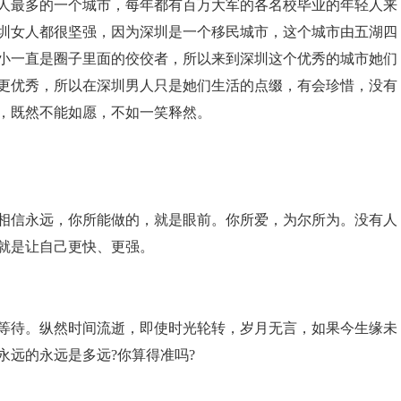
人最多的一个城市，每年都有百万大军的各名校毕业的年轻人来
圳女人都很坚强，因为深圳是一个移民城市，这个城市由五湖四
小一直是圈子里面的佼佼者，所以来到深圳这个优秀的城市她们
更优秀，所以在深圳男人只是她们生活的点缀，有会珍惜，没有
，既然不能如愿，不如一笑释然。
相信永远，你所能做的，就是眼前。你所爱，为尔所为。没有人
就是让自己更快、更强。
等待。纵然时间流逝，即使时光轮转，岁月无言，如果今生缘未
永远的永远是多远?你算得准吗?