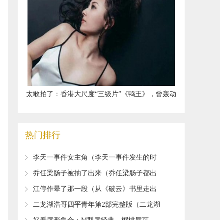
​太敢拍了：香港大尺度“三级片”《鸭王》，曾轰动
一时，是否看过
热门排行
​李天一事件女主角（李天一事件发生的时
间）
​乔任梁肠子被抽了出来（乔任梁肠子都出
来）
​江停作晕了那一段（从《破云》书里走出
来江停到底长什么样）
​二龙湖浩哥四平青年第2部完整版（二龙湖