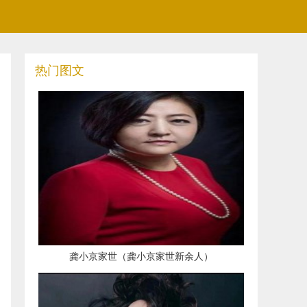
热门图文
​龚小京家世（龚小京家世新余人）