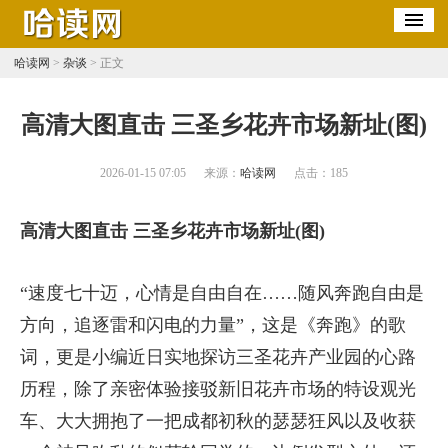
哈读网
>
杂谈
> 正文
​高清大图直击 三圣乡花卉市场新址(图)
2026-01-15 07:05
来源：
哈读网
点击：
185
高清大图直击 三圣乡花卉市场新址(图)
“速度七十迈，心情是自由自在……随风奔跑自由是
方向，追逐雷和闪电的力量”，这是《奔跑》的歌
词，更是小编近日实地探访三圣花卉产业园的心路
历程，除了亲密体验接驳新旧花卉市场的特设观光
车、大大拥抱了一把成都初秋的瑟瑟狂风以及收获