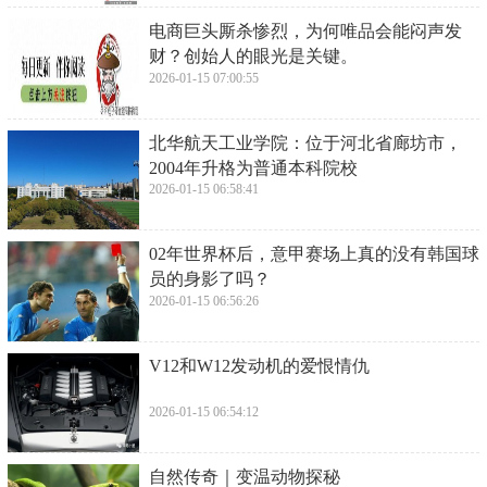
​电商巨头厮杀惨烈，为何唯品会能闷声发
财？创始人的眼光是关键。
2026-01-15 07:00:55
​北华航天工业学院：位于河北省廊坊市，
2004年升格为普通本科院校
2026-01-15 06:58:41
​02年世界杯后，意甲赛场上真的没有韩国球
员的身影了吗？
2026-01-15 06:56:26
​V12和W12发动机的爱恨情仇
2026-01-15 06:54:12
​自然传奇｜变温动物探秘