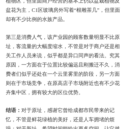
植物区，但里面商户经营的基本上仍以盆栽植物及
盆花为主，C1区玻璃房外写着“根雕茶几”，但里面
却有不少比例的水族产品。
第三是消费人气，该产业园的顾客数量明显不比原
址，客流量的大幅度缩水，不管是对于商户还是相
关工作人员来说，似乎都是异口同声的看法。究其
原因，一方面在于位置比较偏远且刚搬迁不久，消
费者们似乎还处在一个云里雾里的阶段，另一方面
则在于市场竞争，在原高店子市场附近也有不少花
卉集中区，拥有较大的区位优势。
结语：
对于原址，感谢它曾给成都市民带来的记
忆，不管是鲜花绿植的美好，还是人车拥堵的烦
躁；对于新址，希望时间能给出更多空间，让它越