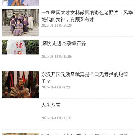
​一组民国大才女林徽因的彩色老照片，风华
绝代的女神，有颜又有才
2026-01-11 03:20:20
​深秋 走进本溪绿石谷
2026-01-11 03:18:06
​东汉开国元勋马武真是个口无遮拦的炮筒
子？
2026-01-11 03:15:52
​人生八苦
2026-01-11 03:13:37