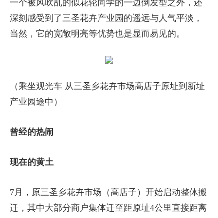
一个被风吹乱的似花轮同学的一边倒发型之外，还
深刻感受到了三圣花卉产业园的遥远与人气平淡，
当然，它的宽敞明亮等优势也是显而易见的。
（乘坐观光车 从三圣乡花卉市场高店子原址到新址
产业园途中）
曾经的热闹
现在的黄土
7月，原三圣乡花卉市场（高店子）开始启动整体搬
迁，其中大部分商户集体迁至距原址4公里直接距离