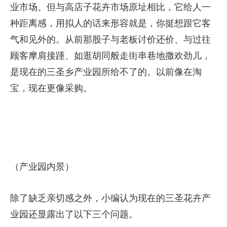
业市场。但与高店子花卉市场原址相比，它给人一
种距离感，用拟人的话来形容就是，你挺想跟它客
气和见外的。从前那股子与老板讨价还价、与过往
顾客摩肩接踵、如逛胡同般走街串巷地撒欢劲儿，
是现在的三圣乡产业园所给不了的。以前像在淘
宝，现在更像采购。
（产业园内景）
除了缺乏亲切感之外，小编认为现在的三圣花卉产
业园还显露出了以下三个问题。