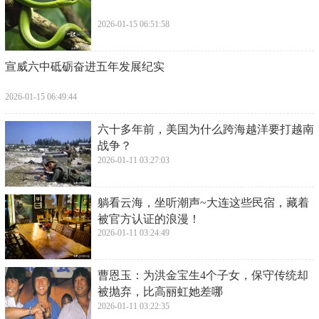
2026-01-15 06:51:58
​宣威六中砥砺奋进五年发展纪实
2026-01-15 06:49:44
​六十多年前，美国为什么跨海越洋要打越南
战争？
2026-01-11 03:27:03
​躺看云海，坐听潮声~大连这些民宿，藏着
被官方认证的浪漫！
2026-01-11 03:24:49
​曹恩玉：为洪金宝生4个子女，保守传统却
被抛弃，比高丽虹她差哪
2026-01-11 03:22:35