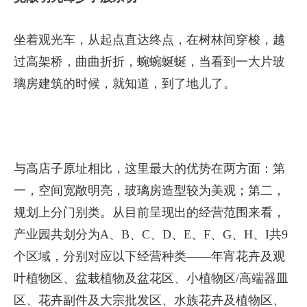
坐着观光车，从起点直达终点，在树林间穿梭，越
过高架桥，曲曲折折，蜿蜿蜒蜒，当看到一大片玻
璃房建筑的时候，就知道，到了地儿了。
与高店子原址相比，这里最大的优势在两方面：第
一，空间宽敞明亮，玻璃房造型较为美观；第二，
规划上分门别类。从目前呈现出的经营范围来看，
产业园共划分为A、B、C、D、E、F、G、H、I共9
个区域，分别对应以下经营种类——年宵花卉及观
叶植物区、盆栽植物及盆花区、小植物区/高端器皿
区、花卉副件及大宗批发区、水族花卉及植物区、