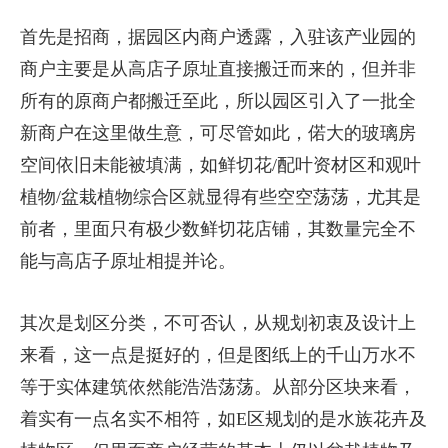
首先是招商，据园区内商户透露，入驻该产业园的
商户主要是从高店子原址直接搬迁而来的，但并非
所有的原商户都搬迁至此，所以园区引入了一批全
新商户在这里做生意，可尽管如此，偌大的玻璃房
空间依旧未能被填满，如鲜切花/配叶资材区和观叶
植物/盆栽植物综合区就显得有些空空荡荡，尤其是
前者，里面只有极少数鲜切花店铺，其数量完全不
能与高店子原址相提并论。
其次是划区分类，不可否认，从规划初衷及设计上
来看，这一点是挺好的，但是图纸上的千山万水不
等于实体建筑依然能浩浩荡荡。从部分区块来看，
着实有一点名实不相符，如E区规划的是水族花卉及