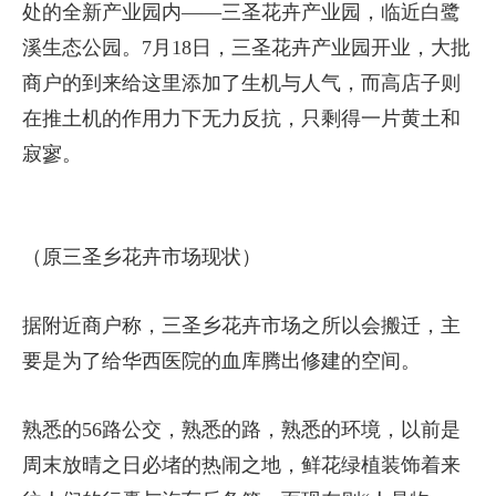
处的全新产业园内——三圣花卉产业园，临近白鹭
溪生态公园。7月18日，三圣花卉产业园开业，大批
商户的到来给这里添加了生机与人气，而高店子则
在推土机的作用力下无力反抗，只剩得一片黄土和
寂寥。
（原三圣乡花卉市场现状）
据附近商户称，三圣乡花卉市场之所以会搬迁，主
要是为了给华西医院的血库腾出修建的空间。
熟悉的56路公交，熟悉的路，熟悉的环境，以前是
周末放晴之日必堵的热闹之地，鲜花绿植装饰着来