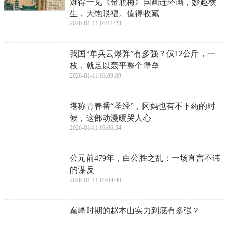
​难得一见《金瓶梅》国画连环画，妙趣横
生，大饱眼福。值得收藏
2026-01-11 03:11:23
​我国“单兵云爆弹”有多强？仅12公斤，一
枚，就足以轰平整个堡垒
2026-01-11 03:09:09
​堪称青春番“圣经”，冈妈也有不下药的时
候，这部动漫暖哭人心
2026-01-11 03:06:54
​公元前479年，白公胜之乱：一场直言不讳
的谋反
2026-01-11 03:04:40
​巅峰时期的赵本山实力到底有多强？