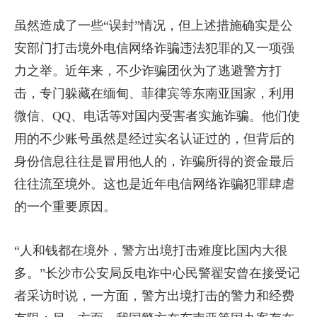
虽然造成了一些“误封”情况，但上述措施确实是公
安部门打击境外电信网络诈骗违法犯罪的又一项强
力之举。近年来，不少诈骗团伙为了逃避警方打
击，专门躲藏在缅甸、菲律宾等东南亚国家，利用
微信、QQ、电话等对国内受害者实施诈骗。他们使
用的不少账号虽然是经过实名认证过的，但背后的
身份信息往往是冒用他人的，诈骗所得的资金最后
往往流至境外。这也是近年电信网络诈骗犯罪肆虐
的一个重要原因。
“人和钱都在境外，警方出境打击难度比国内大很
多。”长沙市公安局反电诈中心民警翟安曾在接受记
者采访时说，一方面，警方出境打击的警力和经费