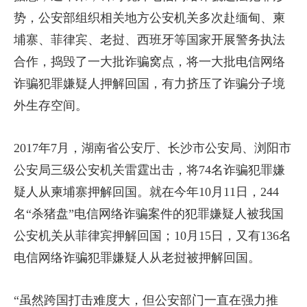
势，公安部组织相关地方公安机关多次赴缅甸、柬
埔寨、菲律宾、老挝、西班牙等国家开展警务执法
合作，捣毁了一大批诈骗窝点，将一大批电信网络
诈骗犯罪嫌疑人押解回国，有力挤压了诈骗分子境
外生存空间。
2017年7月，湖南省公安厅、长沙市公安局、浏阳市
公安局三级公安机关雷霆出击，将74名诈骗犯罪嫌
疑人从柬埔寨押解回国。就在今年10月11日，244
名“杀猪盘”电信网络诈骗案件的犯罪嫌疑人被我国
公安机关从菲律宾押解回国；10月15日，又有136名
电信网络诈骗犯罪嫌疑人从老挝被押解回国。
“虽然跨国打击难度大，但公安部门一直在强力推