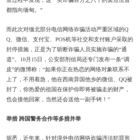
查过程中发现，这一类诈骗百分之八十的窝点位置
都指向缅甸。”
而此次对缅北部分电信网络诈骗活动严重区域的Q
Q、微信、支付宝、POS机等社交和支付账户采取的
封停措施，正是为了斩断诈骗人员实施诈骗的“通
道”。10月15日，公安部刑侦局还专门发布一条“调
皮”的微博称：“如果你正在热恋的网络对象联系不
上了，不用着急，他在西南异国他乡的微信、QQ被
封了，你热爱的祖国在保护你即将被骗走的财产，
也会接他回家，当然还会送他一副手铐！”
举措 跨国警务合作等多措并举
据悉，近年来，针对境外电信网络诈骗违法犯罪形