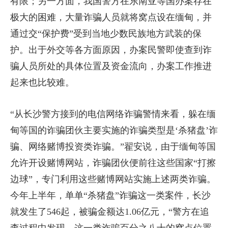
有限；另一方面，我国警方在东南亚等国办案存在
极大的困难，大量诈骗人员就将窝点设在缅甸，并
通过交“保护费”受到当地少数民族地方武装的保
护。出于外交等各方面原因，办案民警即使查到诈
骗人员所处的具体位置及资金流向，办案工作推进
起来也比较难。
“从长沙警方接到的电信网络诈骗警情来看，躲在缅
甸等国的诈骗团伙主要实施的诈骗类型是‘杀猪盘’诈
骗、网络赌博投资类诈骗。”翟安说，由于缅甸等国
允许开设赌博网站，诈骗团伙便前往这些国家“打擦
边球”，专门利用这些赌博网站实施上述两类诈骗。
今年上半年，单单“杀猪盘”诈骗这一类案件，长沙
就发生了546起，被骗金额达1.06亿元，“警方在追