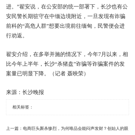
进。”翟安说，在公安部的统一部署下，长沙也有公
安民警长期驻守在中缅边境附近，一旦发现有诈骗
前科的“高危人群”想要出境前往缅甸，民警便会进
行劝返。
翟安介绍，在多举并施的情况下，今年7月以来，相
比今年上半年，长沙“杀猪盘”诈骗等诈骗案件的发
案量已明显下降。（记者 聂映荣）
来源：长沙晚报
相关标签：
上一篇：
​电商巨头厮杀惨烈，为何唯品会能闷声发财？创始人的眼