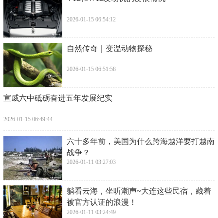
2026-01-15 06:54:12
​自然传奇｜变温动物探秘
2026-01-15 06:51:58
​宣威六中砥砺奋进五年发展纪实
2026-01-15 06:49:44
​六十多年前，美国为什么跨海越洋要打越南
战争？
2026-01-11 03:27:03
​躺看云海，坐听潮声~大连这些民宿，藏着
被官方认证的浪漫！
2026-01-11 03:24:49