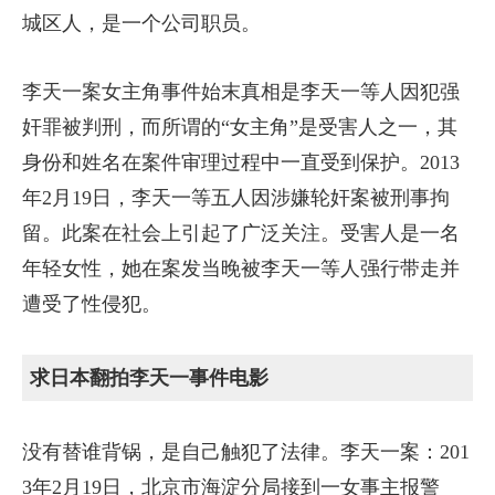
城区人，是一个公司职员。
李天一案女主角事件始末真相是李天一等人因犯强
奸罪被判刑，而所谓的“女主角”是受害人之一，其
身份和姓名在案件审理过程中一直受到保护。2013
年2月19日，李天一等五人因涉嫌轮奸案被刑事拘
留。此案在社会上引起了广泛关注。受害人是一名
年轻女性，她在案发当晚被李天一等人强行带走并
遭受了性侵犯。
求日本翻拍李天一事件电影
没有替谁背锅，是自己触犯了法律。李天一案：201
3年2月19日，北京市海淀分局接到一女事主报警