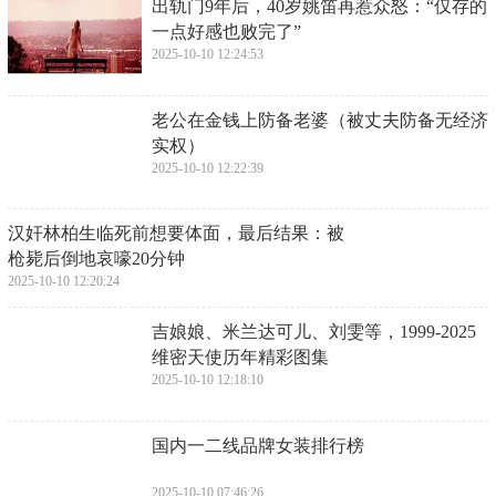
​出轨门9年后，40岁姚笛再惹众怒：“仅存的
一点好感也败完了”
2025-10-10 12:24:53
​老公在金钱上防备老婆（被丈夫防备无经济
实权）
2025-10-10 12:22:39
​汉奸林柏生临死前想要体面，最后结果：被
枪毙后倒地哀嚎20分钟
2025-10-10 12:20:24
​吉娘娘、米兰达可儿、刘雯等，1999-2025
维密天使历年精彩图集
2025-10-10 12:18:10
​国内一二线品牌女装排行榜
2025-10-10 07:46:26