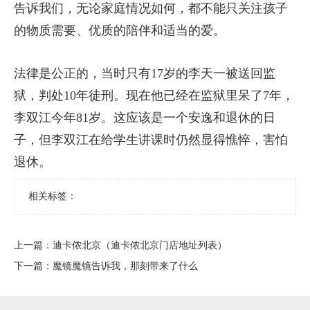
告诉我们，无论家庭情况如何，都不能只关注孩子
的物质需要、优质的陪伴和适当的爱。
法律是公正的，当时只有17岁的李天一被送回监
狱，判处10年徒刑。现在他已经在监狱里呆了7年，
李双江今年81岁。这应该是一个安逸和退休的日
子，但李双江在给学生讲课时仍然显得憔悴，害怕
退休。
相关标签：
上一篇：
​迪卡侬北京（迪卡侬北京门店地址列表）
下一篇：
​魔镜魔镜告诉我，那刻带来了什么