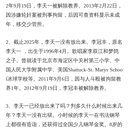
2年9月19日，李天一被解除教养。2013年2月22日，
因涉嫌轮奸案被刑事拘留，后因可查资料显示未成
年，移交少管所。
2、截止2025年，李天一没有放出来。李冠丰，原名
李天一 ，出生于1996年4月。歌唱家李双江和梦鸽
之子。曾就读于北京市海淀区中关村第三小学、中
国人民大学附属中学、美国Shattuck-St. Marys Schoo
l冰球学校等。2011年9月6日，因与人斗殴被拘留教
养1年。2012年9月19日，李冠丰被解除教养。
3、李天一已经放出来了吗？判多久什么时候出来几
年？李天一没有出狱。小时候的李天一在书法钢琴
上都很有造诣，还获得过全国少儿钢琴金奖。8岁的