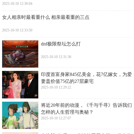
2025-10-10 12:36:04
​女人相亲时最看重什么 相亲最看重的三点
2025-10-10 12:33:50
​dnf极限祭坛怎么打
2025-10-10 12:31:36
​印度首富身家845亿美金，花7亿嫁女，为爱
妻盖价值75亿的27层豪宅
2025-10-10 12:29:22
​将近20年前的动漫，《千与千寻》告诉我们
怎样的人生哲理与奥秘？
2025-10-10 12:27:07