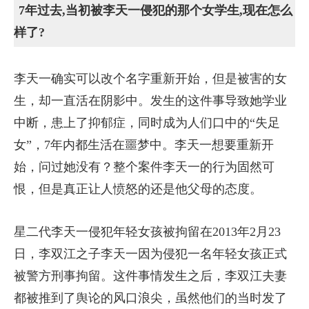
7年过去,当初被李天一侵犯的那个女学生,现在怎么
样了?
李天一确实可以改个名字重新开始，但是被害的女
生，却一直活在阴影中。发生的这件事导致她学业
中断，患上了抑郁症，同时成为人们口中的“失足
女”，7年内都生活在噩梦中。李天一想要重新开
始，问过她没有？整个案件李天一的行为固然可
恨，但是真正让人愤怒的还是他父母的态度。
星二代李天一侵犯年轻女孩被拘留在2013年2月23
日，李双江之子李天一因为侵犯一名年轻女孩正式
被警方刑事拘留。这件事情发生之后，李双江夫妻
都被推到了舆论的风口浪尖，虽然他们的当时发了