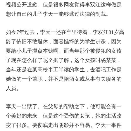
视频公开道歉。但是很多网友觉得李双江这样做是
想让自己的儿子李天一能够逃过法律的制裁。
如今7年过去，李天一还在牢里待着，李双江81岁高
龄了依旧不敢退休，面容憔悴的为学生讲课，因为
要给小儿子攒点本钱啊。而当年那个被侵犯的女孩
子现在怎么样了呢？据了解，这个女孩叫杨某某，
当年还是在某高校半工半读的学生，去酒吧工作是
她做的一个兼职，并不是陪酒女或从事有关服务的
人员。
李天一出狱了。在父母的帮助之下，他可能会有一
个美好的未来。但是这个受伤的女孩，她的生活改
变了很多。要彻底走出阴影并不容易。李天一事件