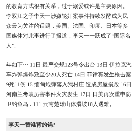
的教育方式很有关系，过于溺爱或许是主要原因。
李双江之子李天一涉嫌轮奸案事件持续发酵成为民
众最为关注的话题，美国、法国、印度、日本等多
国媒体对此事进行了报道，李天一一跃成了“国际名
人”。
年如下··· 11日 最严交规123号令出台 13日 伊拉克汽
车炸弹爆炸致至少20人死亡 14日 菲律宾发生枪击案
9死11伤 15 缅甸炮弹落入我村庄 造成房屋损毁 16日
河南兰考袁厉害事件火灾发生 17日 日美再次重申防
卫钓鱼岛 . 111 云南楚雄山体滑坡18人遇难。
李天一替谁背的锅?