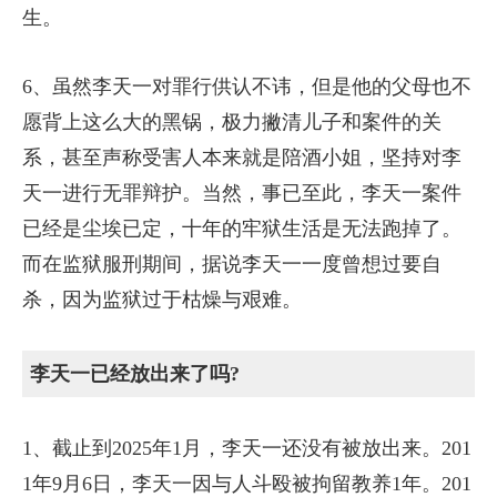
生。
6、虽然李天一对罪行供认不讳，但是他的父母也不
愿背上这么大的黑锅，极力撇清儿子和案件的关
系，甚至声称受害人本来就是陪酒小姐，坚持对李
天一进行无罪辩护。当然，事已至此，李天一案件
已经是尘埃已定，十年的牢狱生活是无法跑掉了。
而在监狱服刑期间，据说李天一一度曾想过要自
杀，因为监狱过于枯燥与艰难。
李天一已经放出来了吗?
1、截止到2025年1月，李天一还没有被放出来。201
1年9月6日，李天一因与人斗殴被拘留教养1年。201