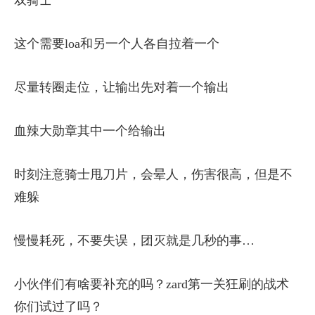
双骑士
这个需要loa和另一个人各自拉着一个
尽量转圈走位，让输出先对着一个输出
血辣大勋章其中一个给输出
时刻注意骑士甩刀片，会晕人，伤害很高，但是不
难躲
慢慢耗死，不要失误，团灭就是几秒的事…
小伙伴们有啥要补充的吗？zard第一关狂刷的战术
你们试过了吗？