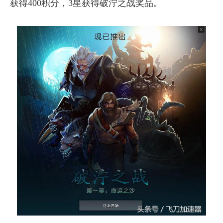
获得400积分，3星获得破泞之战奖品。