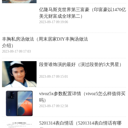
​亿隆马斯克世界第三富豪（印富豪以1470亿
美元财富成全球第二）
2023-09-17 09:19:06
​丰胸私房汤做法（周末居家DIY丰胸汤做法
介绍）
2023-09-17 09:17:03
​段誉谁饰演的最好（演过段誉的5大男星）
2023-09-17 09:15:01
​vivoz5x参数配置详情（vivoz5怎么样值得买
吗）
2023-09-17 09:12:58
​5201314表白情话（5201314表白情话有哪