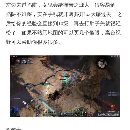
左边去过陷阱，女鬼会给痛苦之源大，很容易解。
陷阱不难踩，实在手残就开薄葬开loa大碾过去，之
后给你的经验会直接到10级，再去打胖子关就很轻
松了。如果不熟悉地图的可以买几个假眼，高台视
野可以帮助你很多很多。