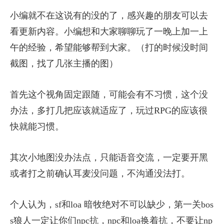
小编就不在这说有的没的了，感兴趣的朋友可以去
看更新内容。小编想和大家聊聊玩了一晚上加一上
午的经验，希望能够帮到大家。（打的时候没时间
截图，找了几张主播的图）
首先这个视角固定跟随，可能会有不习惯，这个没
办法，多打几把应该就适应了，玩过RPG的应该很
快就能习惯。
其次小地图没办法点，只能语音交流，一定要开黑
或者打之前确认耳麦没问题，不沟通没法打。
个人认为，sf和loa 暗牧绝对不可以缺少，第一关bos
s狼人一定让你们npc抗，npc和loa换着抗，不要让np