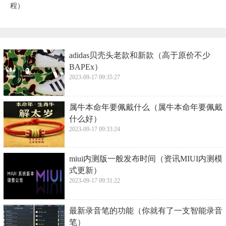
程）
​adidas贝壳头老款和新款（高于原价不少
BAPEx）
2023-09-17 09:35:27
​属牛本命年要佩戴什么（属牛本命年要佩戴
什么好）
2023-09-17 09:33:24
​miui内测版一般发布时间（资讯MIUI内测模
式更新）
2023-09-17 09:31:22
​最新录音笔的功能（你就有了一支智能录音
笔）