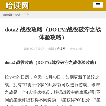
哈读网
>
杂谈
> 正文
​dota2 战役攻略（DOTA2战役破泞之战
体验攻略）
2023-09-17 09:37
来源：
哈读网
点击：
108
dota2 战役攻略（DOTA2战役破泞之战体验攻略）
按V社的日历，今天，5月40日，如期更新了破泞之
战。拥有Ti7勇士令状的玩家就可以进行游戏。破泞
之战是一个4人游戏模式，根据战役中的表现得到不
同的星级评级获得不同奖励，1星获得200积分，2星