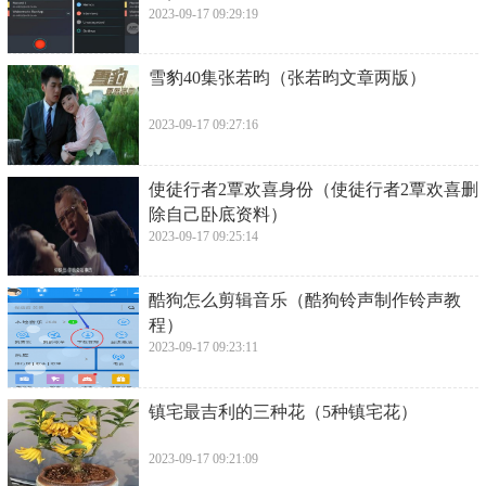
2023-09-17 09:29:19
​雪豹40集张若昀（张若昀文章两版）
2023-09-17 09:27:16
​使徒行者2覃欢喜身份（使徒行者2覃欢喜删
除自己卧底资料）
2023-09-17 09:25:14
​酷狗怎么剪辑音乐（酷狗铃声制作铃声教
程）
2023-09-17 09:23:11
​镇宅最吉利的三种花（5种镇宅花）
2023-09-17 09:21:09