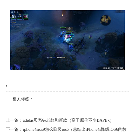
,
相关标签：
上一篇：
​adidas贝壳头老款和新款（高于原价不少BAPEx）
下一篇：
​iphone4sios9怎么降级ios6（总结出iPhone4s降级iOS6的教