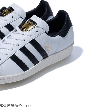
尺码加价 1000 。