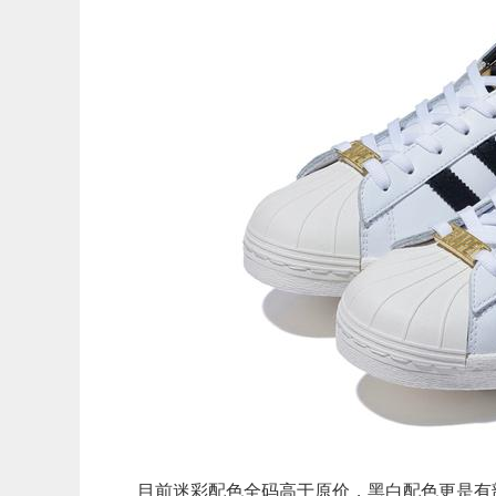
目前迷彩配色全码高于原价，黑白配色更是有部分