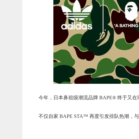
今年，日本鼻祖级潮流品牌 BAPE® 终于又
不仅自家 BAPE STA™ 再度引发排队热潮，与