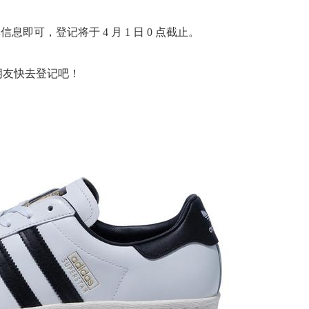
即可，登记将于 4 月 1 日 0 点截止。
的朋友快去登记吧！