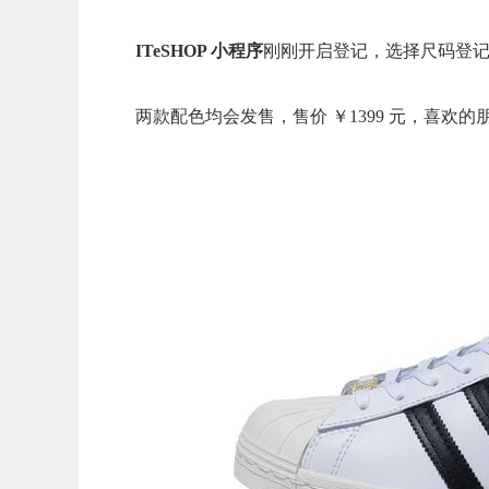
ITeSHOP 小程序
刚刚开启登记，选择尺码登记信息
两款配色均会发售，售价 ￥1399 元，喜欢