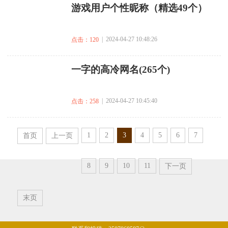
​游戏用户个性昵称（精选49个）
| 2024-04-27 10:48:26
点击：120
​一字的高冷网名(265个)
| 2024-04-27 10:45:40
点击：258
1
2
3
4
5
6
7
首页
上一页
8
9
10
11
下一页
末页