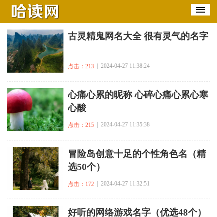
​古灵精鬼网名大全 很有灵气的名字
| 2024-04-27 11:38:24
点击：213
​心痛心累的昵称 心碎心痛心累心寒
心酸
| 2024-04-27 11:35:38
点击：215
​冒险岛创意十足的个性角色名（精
选50个）
| 2024-04-27 11:32:51
点击：172
​好听的网络游戏名字（优选48个）