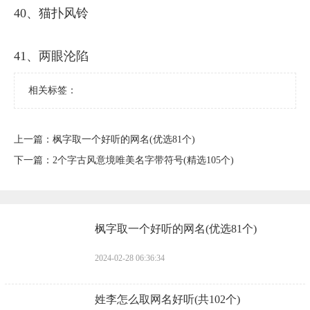
40、猫扑风铃
41、两眼沦陷
相关标签：
上一篇：
​枫字取一个好听的网名(优选81个)
下一篇：
​2个字古风意境唯美名字带符号(精选105个)
​枫字取一个好听的网名(优选81个)
2024-02-28 06:36:34
​姓李怎么取网名好听(共102个)