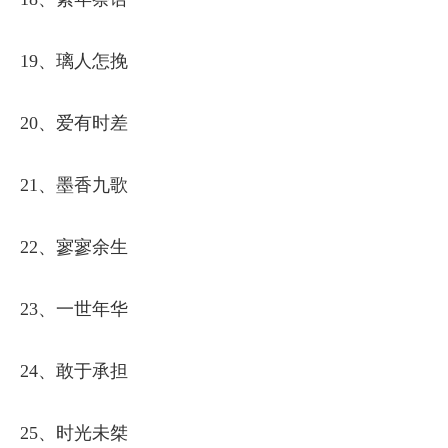
19、璃人怎挽
20、爱有时差
21、墨香九歌
22、寥寥余生
23、一世年华
24、敢于承担
25、时光未桀