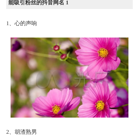
能吸引粉丝的抖音网名 1
1、心的声响
2、胡渣熟男