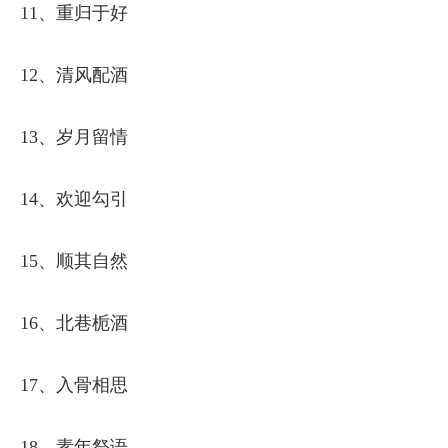
11、重归于好
12、清风配酒
13、岁月留情
14、欢迎勾引
15、顺其自然
16、北巷栀酒
17、入骨相思
18、素年祭语