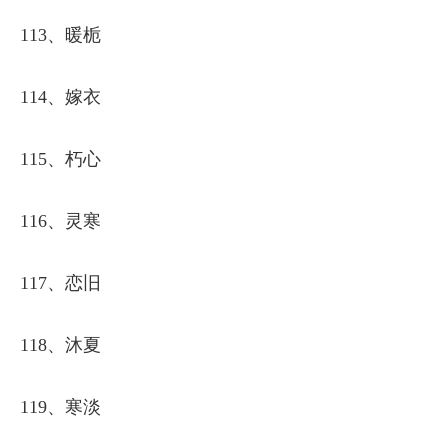
113、暖栀
114、嫁衣
115、朽心
116、灵寒
117、恋旧
118、沐夏
119、寒淡