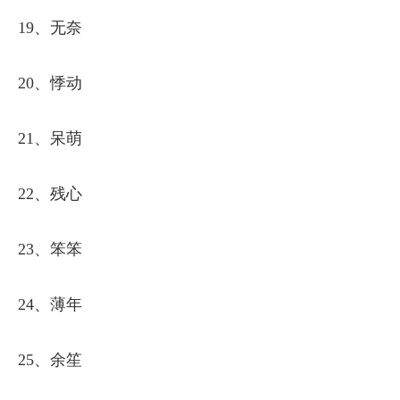
19、无奈
20、悸动
21、呆萌
22、残心
23、笨笨
24、薄年
25、余笙