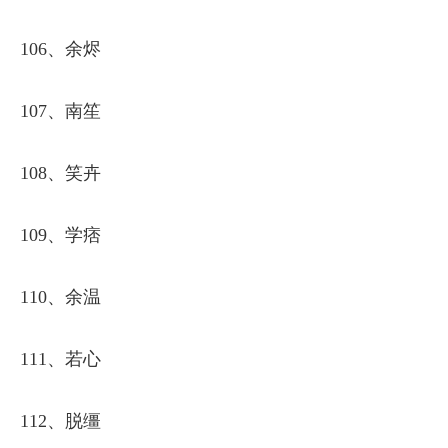
106、余烬
107、南笙
108、笑卉
109、学痞
110、余温
111、若心
112、脱缰