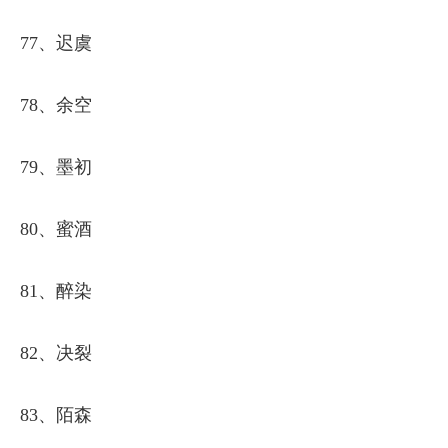
77、迟虞
78、余空
79、墨初
80、蜜酒
81、醉染
82、决裂
83、陌森