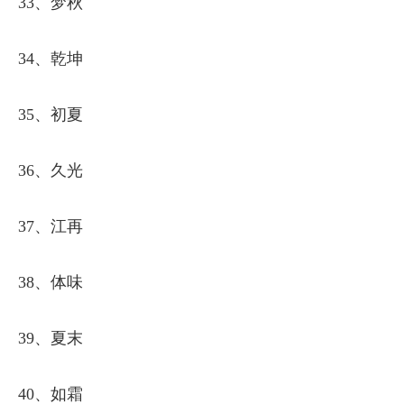
33、梦秋
34、乾坤
35、初夏
36、久光
37、江再
38、体味
39、夏末
40、如霜