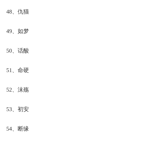
48、仇猫
49、如梦
50、话酸
51、命硬
52、沫殇
53、初安
54、断缘