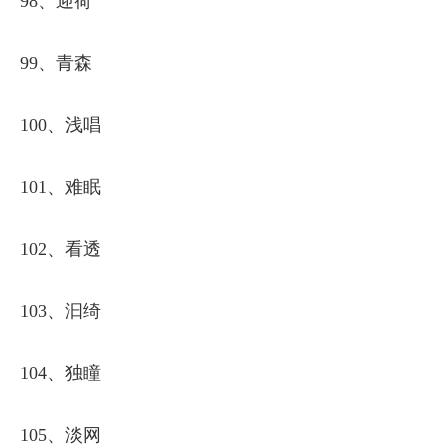
98、迎荷
99、青森
100、浅唱
101、难眠
102、看透
103、汩绮
104、独瞳
105、淡网