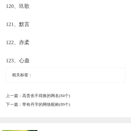
120、玖歌
121、默言
122、亦柔
123、心蛊
相关标签：
上一篇：
​高贵舍不得换的网名(84个)
下一篇：
​带有丹字的网络昵称(89个)