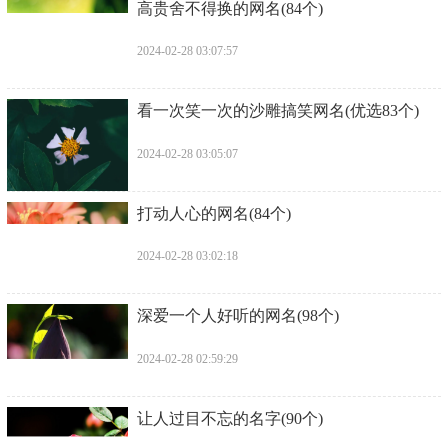
​高贵舍不得换的网名(84个)
2024-02-28 03:07:57
​看一次笑一次的沙雕搞笑网名(优选83个)
2024-02-28 03:05:07
​打动人心的网名(84个)
2024-02-28 03:02:18
​深爱一个人好听的网名(98个)
2024-02-28 02:59:29
​让人过目不忘的名字(90个)