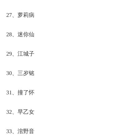
27、萝莉病
28、迷你仙
29、江城子
30、三岁铭
31、撞了怀
32、早乙女
33、涫野音