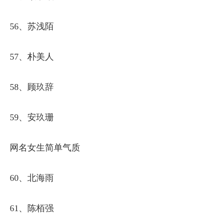
56、苏浅陌
57、朴美人
58、顾玖辞
59、安玖珊
网名女生简单气质
60、北海雨
61、陈栢强