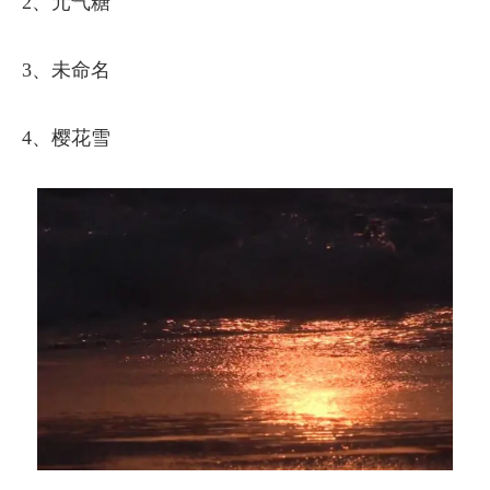
2、元气糖
3、未命名
4、樱花雪