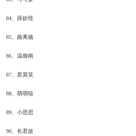
84、薛妖怪
85、曲离殇
86、温御南
87、君莫笑
88、萌萌哒
89、小思思
90、长君故