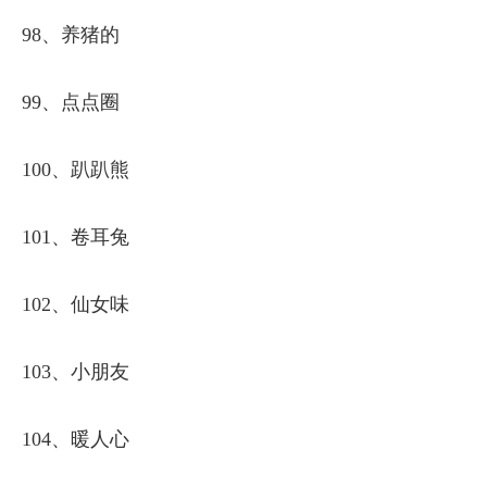
98、养猪的
99、点点圈
100、趴趴熊
101、卷耳兔
102、仙女味
103、小朋友
104、暖人心