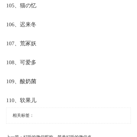
105、猫の忆
106、迟来冬
107、荒冢妖
108、可爱多
109、酸奶菌
110、软果儿
相关标签：