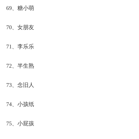
69、糖小萌
70、女朋友
71、李乐乐
72、半生熟
73、念旧人
74、小孩纸
75、小屁孩