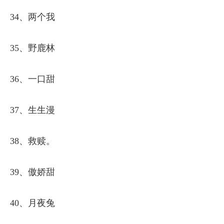
34、两个我
35、野鹿林
36、一口甜
37、生生漫
38、救赎。
39、傲娇甜
40、月夜兔