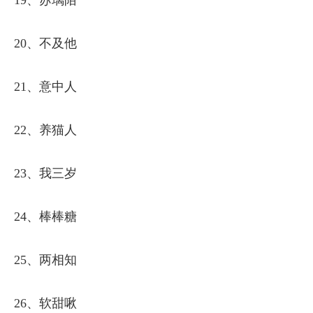
19、苏璃陌
20、不及他
21、意中人
22、养猫人
23、我三岁
24、棒棒糖
25、两相知
26、软甜啾