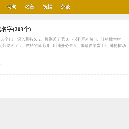
诗句
名言
祝福
杂谈
名字(203个)
03个) 1、深入且持久 2、搜到爹了吧 3、小泽·玛莉娅 4、骑猪撞大树
元芳逆天了 7、炫酷的腿毛 8、叫我开心果 9、笨猪箩筐蛋 10、帅得惊动
1