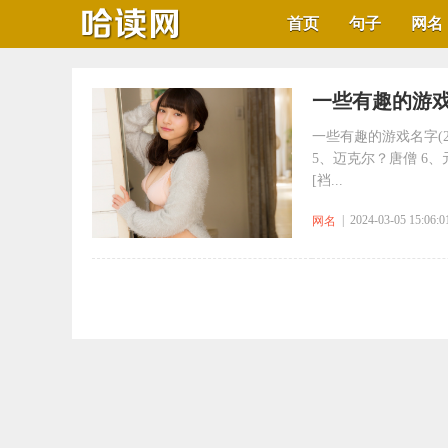
首页
句子
网名
​一些有趣的游戏
一些有趣的游戏名字(2
5、迈克尔？唐僧 6、
[裆...
| 2024-03-05 15:06:0
网名