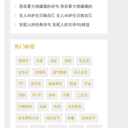
憾的诗词
​形容雾大很朦胧的诗句 形容雾大很朦胧的
诗句及意思
​女人40岁生日致自己 女人40岁生日致自己
的诗词
​安慰人的经典诗句 安慰人的古诗句(精选
80句)
热门标签
清明节
可爱
俏皮
​深情
​非主流
女生id
龙卷风
霸气昵称
名人名言
​7字
​有诗意
家族网名
​霸道
平淡
安静
8个字
​好听
​可爱
二次元
沙雕昵称
妩媚
伤感
女生网名
女生网名大全
情侣名字
有趣
游戏名字