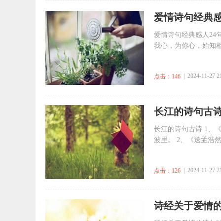
​爱情诗句经典感
爱情诗句经典感人24
我心，为你心，始知相
| 2024-11-27 2
点击：146
​长江的诗句古
长江的诗句古诗 1、
波里。 2、《送孟浩然
| 2024-11-27 2
点击：126
​诗经关于爱情的