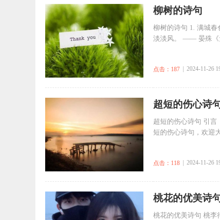
​柳树的诗句
柳树的诗句 1. 满城
淡淡风。 —— 晏殊《
| 2024-11-26 1
点击：187
​超短的伤心诗
超短的伤心诗句 引
短的伤心诗句，欢迎大
| 2024-11-26 1
点击：118
​桃花的优美诗
桃花的优美诗句 桃李