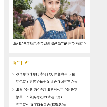
​遇到好领导感恩诗句 感谢遇到领导的诗句(精选16
句)
热门排行
​该休息就休息的诗句 好好休息的诗句(精
选15句)
​红色诗词五言绝句十首 红色诗词五言绝句
(精选14句)
​形容心寒失望的诗词 形容对公司心寒失望
的诗词
​繁星一五九仿写短诗(精选13篇)
​五字诗句 五字诗句励志(精选58句)