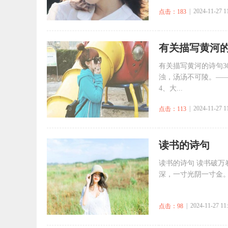
| 2024-11-27 1
点击：183
​有关描写黄河的
有关描写黄河的诗句3
浊，汤汤不可陵。——
4、大...
| 2024-11-27 1
点击：113
​读书的诗句
读书的诗句 读书破万
深，一寸光阴一寸金。
| 2024-11-27 11
点击：98