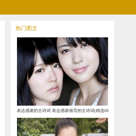
热门图文
​表达感谢的古诗词 表达感谢领导的古诗词(精选66
句)