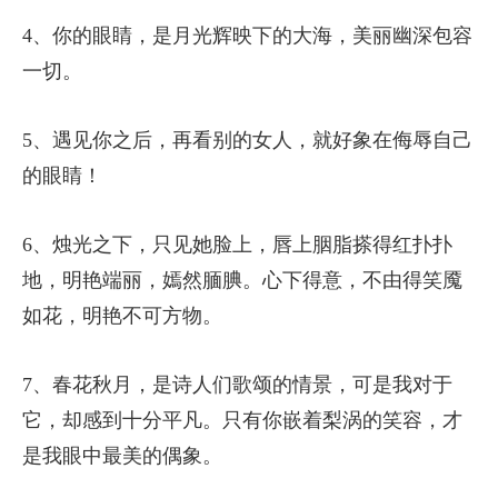
4、你的眼睛，是月光辉映下的大海，美丽幽深包容
一切。
5、遇见你之后，再看别的女人，就好象在侮辱自己
的眼睛！
6、烛光之下，只见她脸上，唇上胭脂搽得红扑扑
地，明艳端丽，嫣然腼腆。心下得意，不由得笑魇
如花，明艳不可方物。
7、春花秋月，是诗人们歌颂的情景，可是我对于
它，却感到十分平凡。只有你嵌着梨涡的笑容，才
是我眼中最美的偶象。