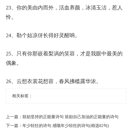
23、你的美由内而外，活血养颜，冰清玉洁，惹人
怜。
24、勒个姑凉伢长得好灵醒呐。
25、只有你那嵌着梨涡的笑容，才是我眼中最美的
偶象。
26、云想衣裳花想容，春风拂槛露华浓。
相关标签：
上一篇：
​鼓励坚持的正能量诗句 鼓励自己加油的正能量的诗句
下一篇：
​年少轻狂的诗句 感慨年少轻狂的诗句(精选82句)