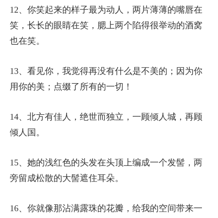
12、你笑起来的样子最为动人，两片薄薄的嘴唇在
笑，长长的眼睛在笑，腮上两个陷得很举动的酒窝
也在笑。
13、看见你，我觉得再没有什么是不美的；因为你
用你的美；点缀了所有的一切！
14、北方有佳人，绝世而独立，一顾倾人城，再顾
倾人国。
15、她的浅红色的头发在头顶上编成一个发髻，两
旁留成松散的大髻遮住耳朵。
16、你就像那沾满露珠的花瓣，给我的空间带来一