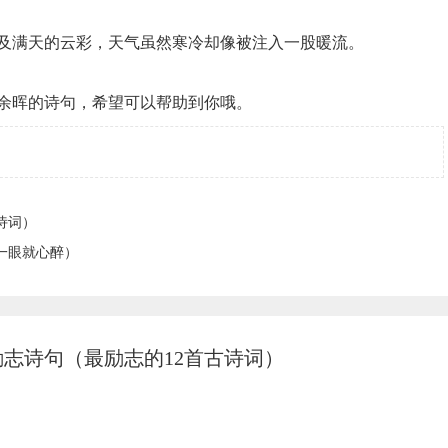
晖及满天的云彩，天气虽然寒冷却像被注入一股暖流。
余晖的诗句，希望可以帮助到你哦。
诗词）
一眼就心醉）
励志诗句（最励志的12首古诗词）