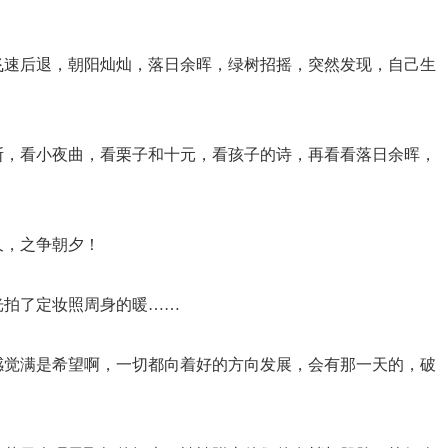
。
飞速后退，朝阳灿灿，落日余晖，绿树招摇，突然发现，自己生
斯，看小夜曲，看栗子和十元，看孩子的诗，再看看落日余晖，
久，之争朝夕！
光拍了定妆照周身的暖……
感觉满是希望啊，一切都向着好的方向发展，会有那一天的，破