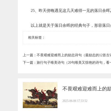
25、昨天傍晚遇见这几天难得一见的落日余
以上就是关于落日余晖的经典句子，形容落日
相关标签：
上一篇：
​不畏艰难迎难而上的励志诗句（最励志的12首古
下一篇：
​旅行句子唯美诗句（20句唯美又惊艳的诗句，看
​不畏艰难迎难而上的
2025-06-06 17:33:52