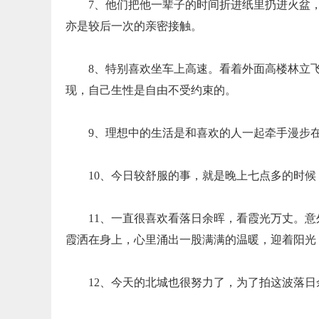
7、他们把他一辈子的时间折进纸里扔进火盆
亦是较后一次的亲密接触。
8、特别喜欢坐车上高速。看着外面高楼林立
现，自己生性是自由不受约束的。
9、理想中的生活是和喜欢的人一起牵手漫步
10、今日较舒服的事，就是晚上七点多的时
11、一直很喜欢看落日余晖，看霞光万丈。
霞洒在身上，心里涌出一股满满的温暖，迎着阳光
12、今天的北城也很努力了，为了拍这波落