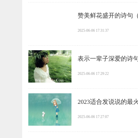
​赞美鲜花盛开的诗句
2025-06-06 17:31:37
​表示一辈子深爱的诗句
2025-06-06 17:29:22
​2023适合发说说的
2025-06-06 17:27:07