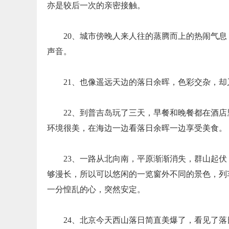
亦是较后一次的亲密接触。
20、城市傍晚人来人往的蒸腾而上的热闹气
声音。
21、也像遥远天边的落日余晖，色彩交杂，却
22、到普吉岛玩了三天，早餐和晚餐都在酒
环境很美，在海边一边看落日余晖一边享受美食。
23、一路从北向南，平原渐渐消失，群山起
够漫长，所以可以悠闲的一览窗外不同的景色，列
一分惶乱的心，突然安定。
24、北京今天西山落日简直美爆了，看见了