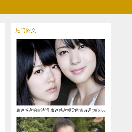
热门图文
​表达感谢的古诗词 表达感谢领导的古诗词(精选66
句)