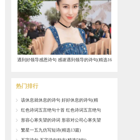
​遇到好领导感恩诗句 感谢遇到领导的诗句(精选16
句)
热门排行
​该休息就休息的诗句 好好休息的诗句(精
选15句)
​红色诗词五言绝句十首 红色诗词五言绝句
(精选14句)
​形容心寒失望的诗词 形容对公司心寒失望
的诗词
​繁星一五九仿写短诗(精选13篇)