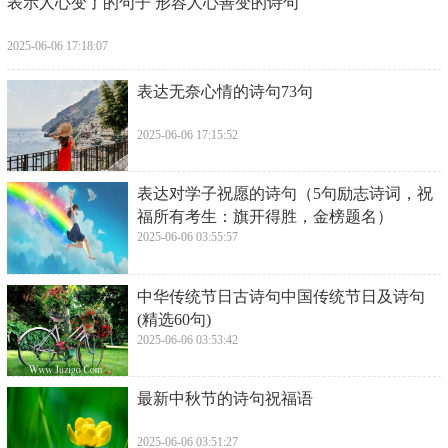
​表示人心变了的句子 形容人心善变的诗句
2025-06-06 17:18:07
​表达无奈心情的诗句73句
2025-06-06 17:15:52
​表达对学子祝愿的诗句（5句励志诗词，祝
福所有考生：旗开得胜，金榜题名）
2025-06-06 03:55:57
​中华传统节日古诗句中国传统节日及诗句
(精选60句)
2025-06-06 03:53:42
​最新中秋节的诗句祝福语
2025-06-06 03:51:27