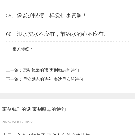
59、像爱护眼睛一样爱护水资源！
60、浪水费水不应有，节约水的心不应有。
相关标签：
上一篇：
​离别勉励的话 离别励志的诗句
下一篇：
​早安励志的诗句 表达早安的诗句
​离别勉励的话 离别励志的诗句
2025-06-06 17:20:22