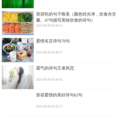
​形容吃的句子唯美（颜色转光净，饮食亦甘
馨。47句描写美味饮食的诗句）
2025-06-06 03:49:12
​爱情名言诗句76句
2025-06-06 03:46:57
​霸气的诗句王者风范
2025-06-06 03:44:42
​形容爱情的美好诗句62句
2025-06-06 03:42:27