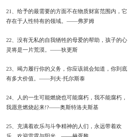
21、给予的最需要的方面不在物质财富范围内，它
存在于人性特有的领域。——弗罗姆
22、没有无私的自我牺牲的母爱的帮助，孩子的心
灵将是一片荒漠。——狄更斯
23、竭力履行你的义务，你应该就会知道，你到底
有多大价值。——列夫·托尔斯泰
24、人的一生可能燃烧也可能腐朽，我不能腐朽，
我愿意燃烧起来!?——奥斯特洛夫斯基
25、充满着欢乐与斗争精神的人们，永远带着欢
乐，欢迎雷霆与阳光。——赫胥黎