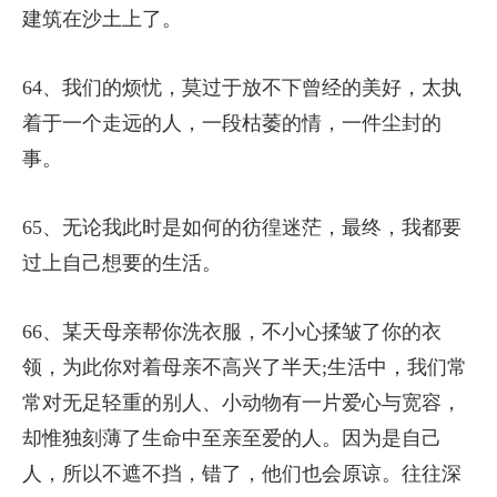
建筑在沙土上了。
64、我们的烦忧，莫过于放不下曾经的美好，太执
着于一个走远的人，一段枯萎的情，一件尘封的
事。
65、无论我此时是如何的彷徨迷茫，最终，我都要
过上自己想要的生活。
66、某天母亲帮你洗衣服，不小心揉皱了你的衣
领，为此你对着母亲不高兴了半天;生活中，我们常
常对无足轻重的别人、小动物有一片爱心与宽容，
却惟独刻薄了生命中至亲至爱的人。因为是自己
人，所以不遮不挡，错了，他们也会原谅。往往深