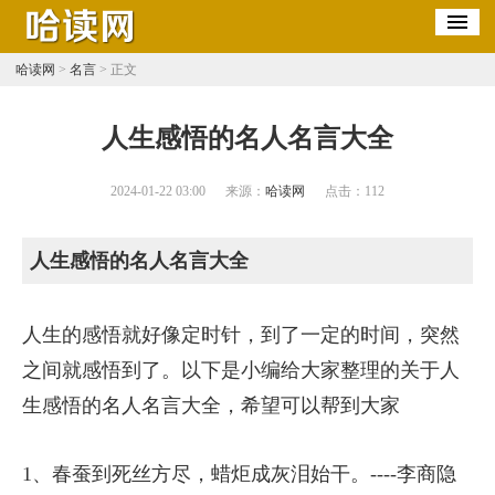
哈读网
>
名言
> 正文
​人生感悟的名人名言大全
2024-01-22 03:00
来源：
哈读网
点击：
112
人生感悟的名人名言大全
人生的感悟就好像定时针，到了一定的时间，突然
之间就感悟到了。以下是小编给大家整理的关于人
生感悟的名人名言大全，希望可以帮到大家
1、春蚕到死丝方尽，蜡炬成灰泪始干。----李商隐