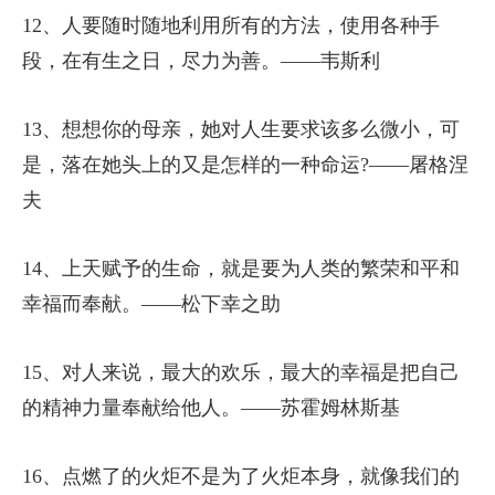
12、人要随时随地利用所有的方法，使用各种手
段，在有生之日，尽力为善。——韦斯利
13、想想你的母亲，她对人生要求该多么微小，可
是，落在她头上的又是怎样的一种命运?——屠格涅
夫
14、上天赋予的生命，就是要为人类的繁荣和平和
幸福而奉献。——松下幸之助
15、对人来说，最大的欢乐，最大的幸福是把自己
的精神力量奉献给他人。——苏霍姆林斯基
16、点燃了的火炬不是为了火炬本身，就像我们的