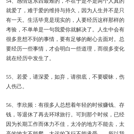
54、感情这东西最难的，不在于是不是两个人真的
就爱了，难于爱的维持与持久，因为人生并不是只
有一天。生活毕竟是现实的，人要经历这样那样的
考验，不单单是一句我爱你就解决了。人生中会有
很多意想不到的事情，要有足够的耐心去面对。总
要经历一些事情，才会明白一些道理，而很多变化
就在经历中发生了。
55、若爱，请深爱，如弃，请彻底，不要暧昧，伤
人伤己。
56、李欣频：有很多人总想着年轻的时候赚钱、存
钱，等退休了再去环球旅行。可到那个时候，已经
因为长期工作而体力不佳，太冷的地方不能去，太
高的地方不能爬，太远的飞行不能承受……所以我