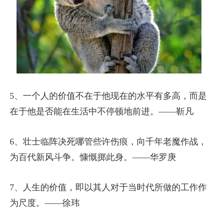
5、一个人的价值不在于他现在的水平有多高，而是
在于他是否能在生活中不停顿地前进。——靳凡
6、壮士临阵决死哪管些许伤痕，向千年老魔作战，
为百代新风斗争。慷慨掷此身。——华罗庚
7、人生的价值，即以其人对于当时代所做的工作作
为尺度。——徐玮