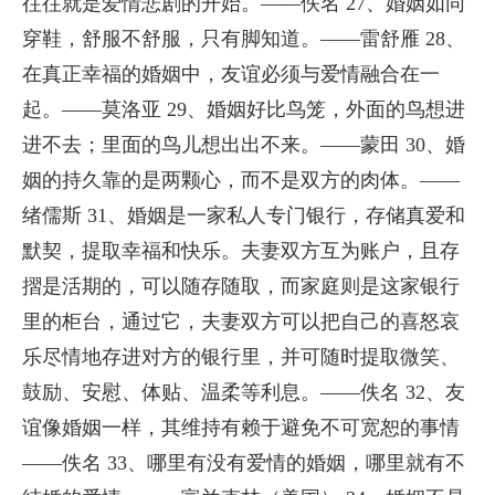
往往就是爱情悲剧的开始。——佚名 27、婚姻如同
穿鞋，舒服不舒服，只有脚知道。——雷舒雁 28、
在真正幸福的婚姻中，友谊必须与爱情融合在一
起。——莫洛亚 29、婚姻好比鸟笼，外面的鸟想进
进不去；里面的鸟儿想出出不来。——蒙田 30、婚
姻的持久靠的是两颗心，而不是双方的肉体。——
绪儒斯 31、婚姻是一家私人专门银行，存储真爱和
默契，提取幸福和快乐。夫妻双方互为账户，且存
摺是活期的，可以随存随取，而家庭则是这家银行
里的柜台，通过它，夫妻双方可以把自己的喜怒哀
乐尽情地存进对方的银行里，并可随时提取微笑、
鼓励、安慰、体贴、温柔等利息。——佚名 32、友
谊像婚姻一样，其维持有赖于避免不可宽恕的事情
——佚名 33、哪里有没有爱情的婚姻，哪里就有不