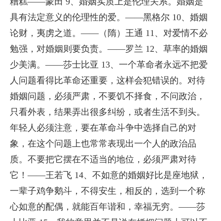
糟糕——蒙田 9、婚姻实质上是伦理关系。婚姻是
具有法定意义的伦理性的爱。——黑格尔 10、婚姻
论财，夷虏之道。——（隋）王通 11、对爱情不必
勉强，对婚姻则要负责。——罗兰 12、草率的婚姻
少美满。——莎士比亚 13、一个革命者永远不把爱
人问题看得比革命还重要，这样会犯错误的。对待
婚姻问题，必须严肃，不要饥不择食，不问政治，
只看外表，结果弄出很多纠纷，或者生活不到头。
年轻人必须注意，要在革命斗争中选择自己的对
象，在这个问题上也常常表现出一个人的政治品
质。不要把它摆在不适当的地位，必须严肃对待
它！——王若飞 14、不如意的婚姻好比是座地狱，
一辈子鸡争鹅斗，不得安生，相反的，选到一个称
心如意的配偶，就能百年谐和，幸福无穷。——莎