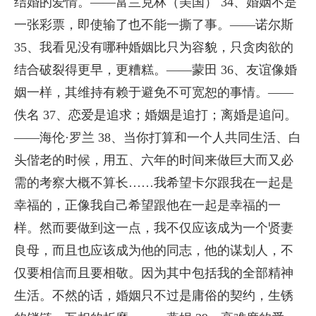
结婚的爱情。——富兰克林（美国） 34、婚姻不是
一张彩票，即使输了也不能一撕了事。——诺尔斯
35、我看见没有哪种婚姻比只为容貌，只贪肉欲的
结合破裂得更早，更糟糕。——蒙田 36、友谊像婚
姻一样，其维持有赖于避免不可宽恕的事情。——
佚名 37、恋爱是追求；婚姻是追打；离婚是追问。
——海伦·罗兰 38、当你打算和一个人共同生活、白
头偕老的时候，用五、六年的时间来做巨大而又必
需的考察大概不算长……我希望卡尔跟我在一起是
幸福的，正像我自己希望跟他在一起是幸福的一
样。然而要做到这一点，我不仅应该成为一个贤妻
良母，而且也应该成为他的同志，他的谋划人，不
仅要相信而且要相敬。因为其中包括我的全部精神
生活。不然的话，婚姻只不过是庸俗的契约，生锈