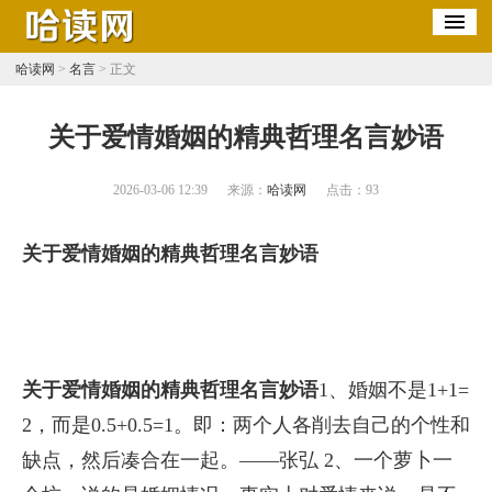
哈读网
>
名言
> 正文
​关于爱情婚姻的精典哲理名言妙语
2026-03-06 12:39
来源：
哈读网
点击：
93
关于爱情婚姻的精典哲理名言妙语
关于爱情婚姻的精典哲理名言妙语
1、婚姻不是1+1=
2，而是0.5+0.5=1。即：两个人各削去自己的个性和
缺点，然后凑合在一起。——张弘 2、一个萝卜一