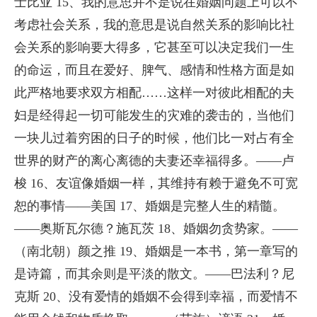
士比亚 15、我的意思并不是说在婚姻问题上可以不
考虑社会关系，我的意思是说自然关系的影响比社
会关系的影响要大得多，它甚至可以决定我们一生
的命运，而且在爱好、脾气、感情和性格方面是如
此严格地要求双方相配……这样一对彼此相配的夫
妇是经得起一切可能发生的灾难的袭击的，当他们
一块儿过着穷困的日子的时候，他们比一对占有全
世界的财产的离心离德的夫妻还幸福得多。——卢
梭 16、友谊像婚姻一样，其维持有赖于避免不可宽
恕的事情——美国 17、婚姻是完整人生的精髓。
——奥斯瓦尔德？施瓦茨 18、婚姻勿贪势家。——
（南北朝）颜之推 19、婚姻是一本书，第一章写的
是诗篇，而其余则是平淡的散文。——巴法利？尼
克斯 20、没有爱情的婚姻不会得到幸福，而爱情不