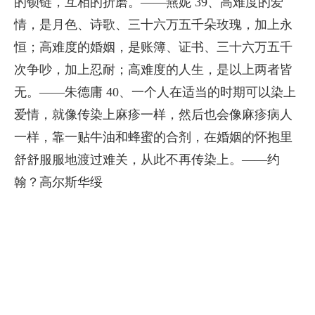
的锁链，互相的折磨。——燕妮 39、高难度的爱
情，是月色、诗歌、三十六万五千朵玫瑰，加上永
恒；高难度的婚姻，是账簿、证书、三十六万五千
次争吵，加上忍耐；高难度的人生，是以上两者皆
无。——朱德庸 40、一个人在适当的时期可以染上
爱情，就像传染上麻疹一样，然后也会像麻疹病人
一样，靠一贴牛油和蜂蜜的合剂，在婚姻的怀抱里
舒舒服服地渡过难关，从此不再传染上。——约
翰？高尔斯华绥