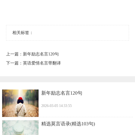
相关标签：
上一篇：
新年励志名言120句
下一篇：
​英语爱情名言带翻译
新年励志名言120句
2026-03-05 14:33:55
​精选莫言语录(精选103句)