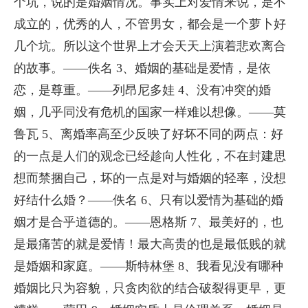
个坑，说的是婚姻情况。事实上对爱情来说，是不
成立的，优秀的人，不管男女，都会是一个萝卜好
几个坑。所以这个世界上才会天天上演着悲欢离合
的故事。——佚名 3、婚姻的基础是爱情，是依
恋，是尊重。——列昂尼多娃 4、没有冲突的婚
姻，几乎同没有危机的国家一样难以想像。——莫
鲁瓦 5、离婚率高至少反映了好坏不同的两点：好
的一点是人们的观念已经趁向人性化，不在封建思
想而禁捆自己，坏的一点是对与婚姻的轻率，没想
好结什么婚？——佚名 6、只有以爱情为基础的婚
姻才是合乎道德的。——恩格斯 7、最美好的，也
是最痛苦的就是爱情！最大高贵的也是最低贱的就
是婚姻和家庭。——斯特林堡 8、我看见没有哪种
婚姻比只为容貌，只贪肉欲的结合破裂得更早，更