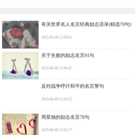
​有关世界名人名言经典励志语录(精选79句)
2025-06-09 11:09:02
​关于失败的励志名言91句
2025-06-09 11:06:47
​反对战争呼吁和平的名言警句
2025-06-09 11:04:32
​周星驰的励志名言78句
2025-06-09 11:02:17