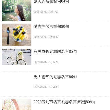
​励志的名言警句84句
2025-06-09 10:51:01
​励志性名言警句80句
2025-06-09 10:48:47
​有关成长励志的名言85句
2025-06-07 15:36:21
​男人霸气的励志名言86句
2025-06-07 15:34:05
​2023劳动节名言励志名言(精选80句)