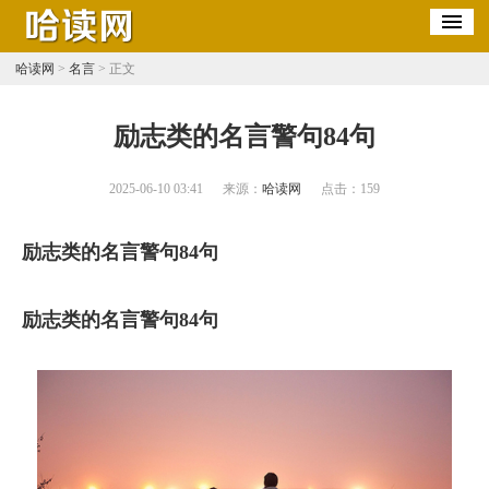
哈读网
>
名言
> 正文
​励志类的名言警句84句
2025-06-10 03:41
来源：
哈读网
点击：
159
励志类的名言警句84句
励志类的名言警句84句