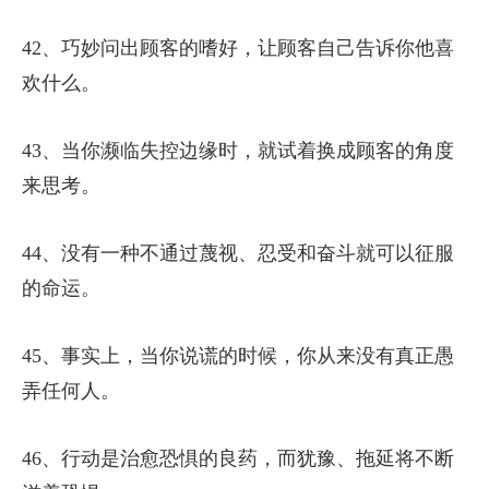
42、巧妙问出顾客的嗜好，让顾客自己告诉你他喜
欢什么。
43、当你濒临失控边缘时，就试着换成顾客的角度
来思考。
44、没有一种不通过蔑视、忍受和奋斗就可以征服
的命运。
45、事实上，当你说谎的时候，你从来没有真正愚
弄任何人。
46、行动是治愈恐惧的良药，而犹豫、拖延将不断