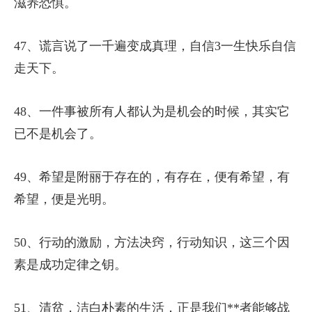
滋养恐惧。
47、谎言说了一千遍变成真理，自信3一生快乐自信
走天下。
48、一件事被所有人都认为是机会的时候，其实它
已不是机会了。
49、希望是附丽于存在的，有存在，便有希望，有
希望，便是光明。
50、行动的激励，方法决窍，行动知识，这三个因
素是成功定律之钥。
51、清贫，洁白朴素的生活，正是我们**者能够战