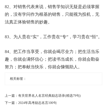
82、对销售代表来说，销售学知识无疑是必须掌握
的，没有学问作为根基的销售，只能视为投机，无
法真正体验销售的妙趣。
83、为人贵在“实”，工作贵在“专”，学习贵在“恒”。
84、把工作当享受，你就会竭尽全力；把生活当乐
趣，你就会满怀信心；把读书当成长，你就会勤奋
努力；把奉献当快乐，你就会慷慨助人。
相关标签：
上一篇：
​有关世界名人名言经典励志语录(精选79句)
下一篇：
​2024年高考励志名言100句