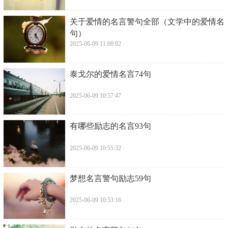
​关于爱情的名言警句全部（文学中的爱情名
句）
2025-06-09 11:00:02
​泰戈尔的爱情名言74句
2025-06-09 10:57:47
​有哪些励志的名言93句
2025-06-09 10:55:32
​梦想名言警句励志59句
2025-06-09 10:53:16