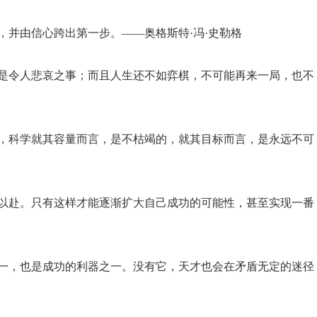
，并由信心跨出第一步。——奥格斯特·冯·史勒格
这是令人悲哀之事；而且人生还不如弈棋，不可能再来一局，也不
中，科学就其容量而言，是不枯竭的，就其目标而言，是永远不可
力以赴。只有这样才能逐渐扩大自己成功的可能性，甚至实现一番
之一，也是成功的利器之一。没有它，天才也会在矛盾无定的迷径