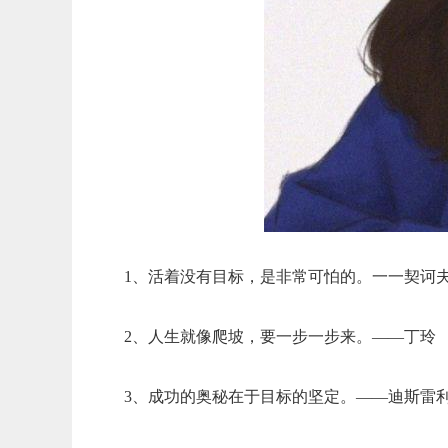
1、活着没有目标，是非常可怕的。一一契诃
2、人生就像爬坡，要一步一步来。——丁玲
3、成功的奥秘在于目标的坚定。——迪斯雷