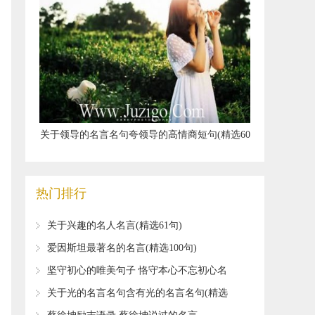
​关于领导的名言名句夸领导的高情商短句(精选60
句)
热门排行
​关于兴趣的名人名言(精选61句)
​爱因斯坦最著名的名言(精选100句)
​坚守初心的唯美句子 恪守本心不忘初心名
言
​关于光的名言名句含有光的名言名句(精选