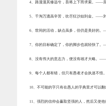
4、路漫漫其修远兮，吾将上下而求索。——
5、千淘万漉虽辛苦，吹尽狂沙始到金。——
6、世间的活动，缺点虽多，但仍是美好的。
7、你的目标确定了，你的脚步也就轻快了。
8、没有伟大的意志力，便没有雄才大略。—
9、每个人都有错，但只有愚者才会执迷不悟
10、不可能的字只有在愚人的字典里才可以翻
11、强烈的信仰会赢取坚强的人，然后又使他