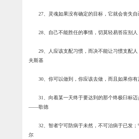
27、灵魂如果没有确定的目标，它就会丧失
28、自己不能胜任的事情，切莫轻易答应别
29、人应该支配习惯，而决不能让习惯支配
夫斯基
30、你可以做到，你应该去做，而且如果你有
31、向着某一天终于要达到的那个终极臼标
——歌德
32、智者宁可防病于未然，不可治病于已发
尔