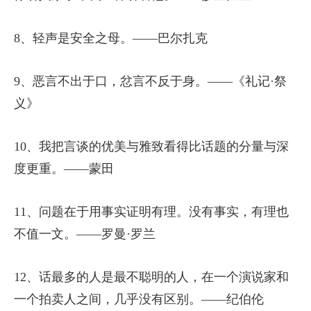
8、轻声是安全之母。——巴尔扎克
9、恶言不出于口，忿言不反于身。——《礼记·祭
义》
10、我把言谈的优美与雅致看得比话题的分量与深
度更重。——蒙田
11、问题在于用事实证明有理。没有事实，有理也
不值一文。——罗曼·罗兰
12、话最多的人是最不聪明的人，在一个演说家和
一个拍卖人之间，几乎没有区别。——纪伯伦