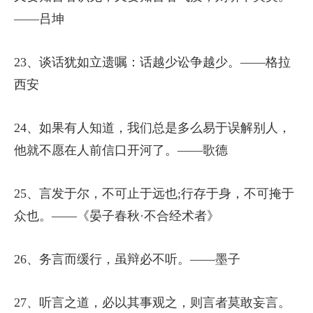
——吕坤
23、谈话犹如立遗嘱：话越少讼争越少。——格拉
西安
24、如果有人知道，我们总是多么易于误解别人，
他就不愿在人前信口开河了。——歌德
25、言发于尔，不可止于远也;行存于身，不可掩于
众也。——《晏子春秋·不合经术者》
26、务言而缓行，虽辩必不听。——墨子
27、听言之道，必以其事观之，则言者莫敢妄言。