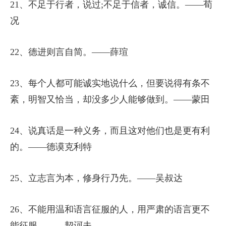
21、不足于行者，说过;不足于信者，诚信。——荀
况
22、德进则言自简。——薛瑄
23、每个人都可能诚实地说什么，但要说得有条不
紊，明智又恰当，却没多少人能够做到。——蒙田
24、说真话是一种义务，而且这对他们也是更有利
的。——德谟克利特
25、立志言为本，修身行乃先。——吴叔达
26、不能用温和语言征服的人，用严肃的语言更不
能征服。——契诃夫