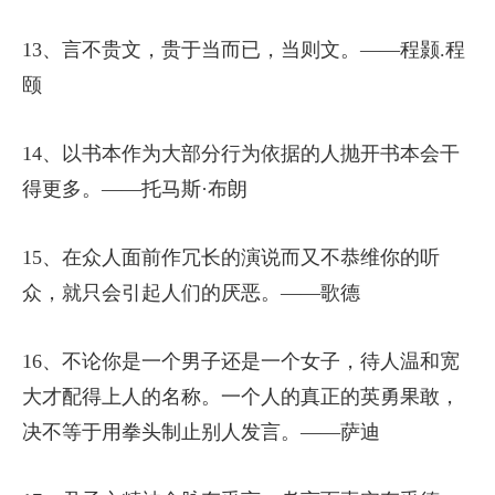
13、言不贵文，贵于当而已，当则文。——程颢.程
颐
14、以书本作为大部分行为依据的人抛开书本会干
得更多。——托马斯·布朗
15、在众人面前作冗长的演说而又不恭维你的听
众，就只会引起人们的厌恶。——歌德
16、不论你是一个男子还是一个女子，待人温和宽
大才配得上人的名称。一个人的真正的英勇果敢，
决不等于用拳头制止别人发言。——萨迪