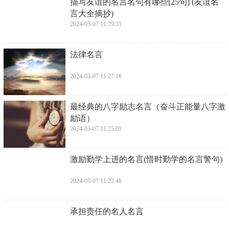
​描写友谊的名言名句有哪些[25句] (友谊名
言大全摘抄)
2024-03-07 11:29:31
​法律名言
2024-03-07 11:27:16
​最经典的八字励志名言（奋斗正能量八字激
励语）
2024-03-07 11:25:01
​激励勤学上进的名言(惜时勤学的名言警句)
2024-03-07 11:22:46
​承担责任的名人名言