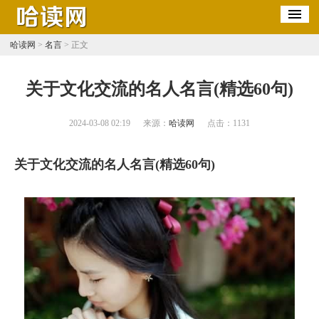
哈读网
>
名言
> 正文
​关于文化交流的名人名言(精选60句)
2024-03-08 02:19
来源：
哈读网
点击：
1131
关于文化交流的名人名言(精选60句)