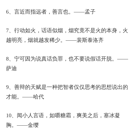
6、言近而指远者，善言也。——孟子
7、行动如火，话语似烟，烟究竟不是火的本身，火
越明亮，烟就越发稀少。——裴斯泰洛齐
8、宁可因为说真话负罪，也不要说假话开脱。——
萨迪
9、善辩的天赋是一种把智者仅仅思考的思想说出的
才能。——哈代
10、闻小人言语，如嚼糖霜，爽美之后，塞冰凝
胸。——金缨