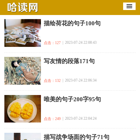
​描绘荷花的句子100句
| 2023-07-24 22:08:43
点击：127
​写友情的段落171句
| 2023-07-24 22:06:34
点击：132
​唯美的句子200字95句
| 2023-07-24 22:04:24
点击：249
​描写战争场面的句子71句