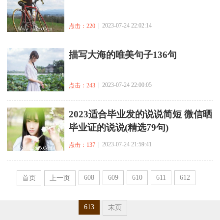
| 2023-07-24 22:02:14
点击：220
​描写大海的唯美句子136句
| 2023-07-24 22:00:05
点击：243
2023适合毕业发的说说简短 微信晒
毕业证的说说(精选79句)
| 2023-07-24 21:59:41
点击：137
608
609
610
611
612
首页
上一页
613
末页