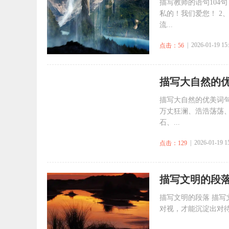
描写教师的语句104
私的！我们爱您！ 2
流...
| 2026-01-19 15
点击：56
​描写大自然的优
描写大自然的优美词句
万丈狂澜、浩浩荡荡、
石、...
| 2026-01-19 1
点击：129
​描写文明的段
描写文明的段落 描写
对视，才能沉淀出对待