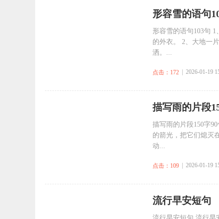
​形容雪的语句1
形容雪的语句103句
的外衣。 2、大地一
洒。...
| 2026-01-19 1
点击：172
​描写雨的片段15
描写雨的片段150字
的箭光，把它们熄灭
动...
| 2026-01-19 1
点击：109
​流行早安短句
流行早安短句 流行早