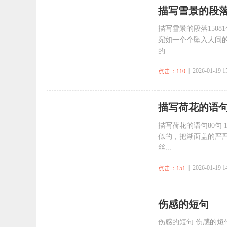
​描写雪景的段落1
描写雪景的段落150
宛如一个个坠入人间
的...
| 2026-01-19 1
点击：110
​描写荷花的语句
描写荷花的语句80句
似的，把湖面盖的严严
丝...
| 2026-01-19 1
点击：151
​伤感的短句
伤感的短句 伤感的短