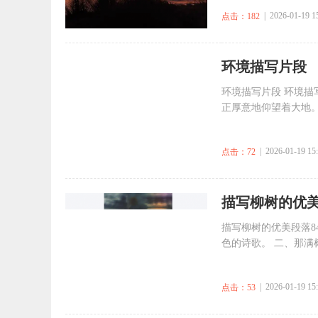
| 2026-01-19 1
点击：182
​环境描写片段
环境描写片段 环境描
正厚意地仰望着大地。
| 2026-01-19 15
点击：72
​描写柳树的优美
描写柳树的优美段落8
色的诗歌。 二、那满
| 2026-01-19 15
点击：53