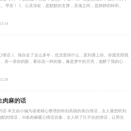
。早安！ 3、心灵深处，是默默的支撑，灵魂之间，是静静的聆听。
:15:14
心情话 1、独自走了这么多年，也没觉得什么，直到遇上你。你愿意陪我
2、亲一亲你的眼，看你花一样的脸，像是梦中的月亮，迷醉了我的心...
:12:28
女生肉麻的话
的话 本文由小编为读者精心整理的特别高级的表白情话，女人最想听到
幽默的情话，30条肉麻暖心情话合集，女人听了扛不住的情话，让男生