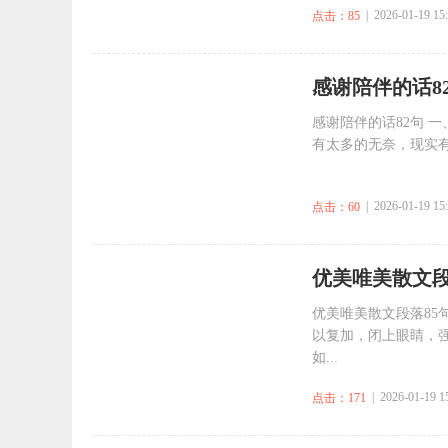
| 2026-01-19 15
点击：85
​感谢陪伴的话8
感谢陪伴的话82句 
有太多的无奈，现实有
| 2026-01-19 15
点击：60
​优美唯美散文段
优美唯美散文段落85
以复加，闭上眼睛，强
如...
| 2026-01-19 1
点击：171