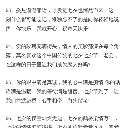
63、炎热渐渐靠近，才发觉七夕也悄然而来，这一
刻什么都可能忘记，惟独忘不了的是向你轻轻地说
声：你快乐，我就开心，祝每天快乐!
64、爱的玫瑰充满街头，情人的笑脸荡漾在每个角
落，莫名喜欢这个中国传统的七夕七夕节，老公，
在这样的日子里让我们成为恋人好吗?
65、你的眼中满是真诚，我的心中满是痴情;你的话
语满是温暖，我的等待满是甜蜜。七夕节到了，让
我们共渡鹊桥，心手相牵，白头偕老!
66、七夕的夜空灿烂无边，七夕的鹊桥柔情万千，
七夕的情怀缠缠绵绵，七夕的你我爱意连连，亲爱