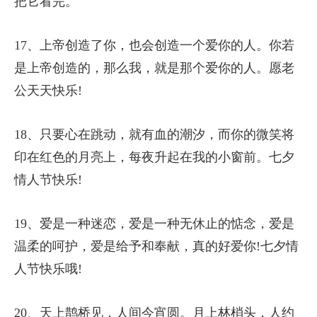
把它看完。
17、上帝创造了你，也会创造一个爱你的人。你若
是上帝创造的，那么我，就是那个爱你的人。愿老
公天天快乐!
18、只要心在跳动，就有血的潮汐，而你的微笑将
印在红色的月亮上，每夜升起在我的小窗前。七夕
情人节快乐!
19、爱是一种迷恋，爱是一种无休止的惦念，爱是
温柔的呵护，爱是给予和奉献，真的好爱你!七夕情
人节快乐哦!
20、天上鹊桥见，人间今宵圆。月上林梢头，人约