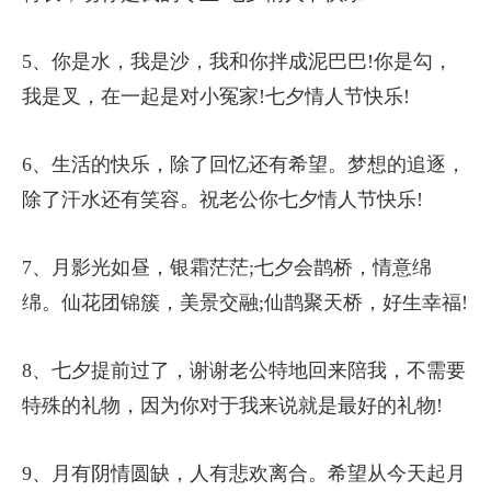
5、你是水，我是沙，我和你拌成泥巴巴!你是勾，
我是叉，在一起是对小冤家!七夕情人节快乐!
6、生活的快乐，除了回忆还有希望。梦想的追逐，
除了汗水还有笑容。祝老公你七夕情人节快乐!
7、月影光如昼，银霜茫茫;七夕会鹊桥，情意绵
绵。仙花团锦簇，美景交融;仙鹊聚天桥，好生幸福!
8、七夕提前过了，谢谢老公特地回来陪我，不需要
特殊的礼物，因为你对于我来说就是最好的礼物!
9、月有阴情圆缺，人有悲欢离合。希望从今天起月