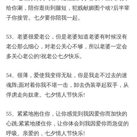
给你涮，陪你逛街到腿短，犯贱献媚图个啥?后半辈
子你接管。七夕要你陪我一起。
53、老婆很爱老公，但是老婆知道老婆有时候没有
老公那么细心，对老公关心不够，所以老婆一定会
多关心老公的!祝老公七夕快乐。
54、很薄，爱使我变得无耻，你是我走不过去的迷
魂阵;面对着你我不堪一击，卸去伪装举起双手，从
俘虏走向奴隶。七夕情人节快乐!
55、紧紧地抱住你，让你感觉到我因爱你而加快的
心跳;紧紧地搂住你，让你体会到我因爱你而急促的
呼吸。亲爱的，七夕情人节快乐!