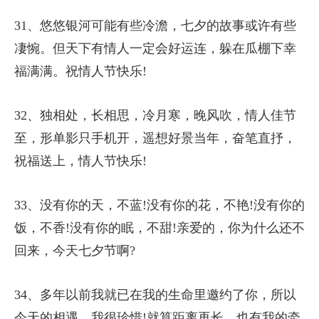
31、悠悠银河可能有些冷澹，七夕的故事或许有些
凄惋。但天下有情人一定会好运连，躲在瓜棚下幸
福满满。祝情人节快乐!
32、独相处，长相思，冷月寒，晚风吹，情人佳节
至，形单影只手机开，遥想好景当年，奋笔直抒，
祝福送上，情人节快乐!
33、没有你的天，不蓝!没有你的花，不艳!没有你的
饭，不香!没有你的眠，不甜!亲爱的，你为什么还不
回来，今天七夕节啊?
34、多年以前我就已在我的生命里邀约了你，所以
今天的相遇，我很珍惜!就算距离再长，也有我的牵