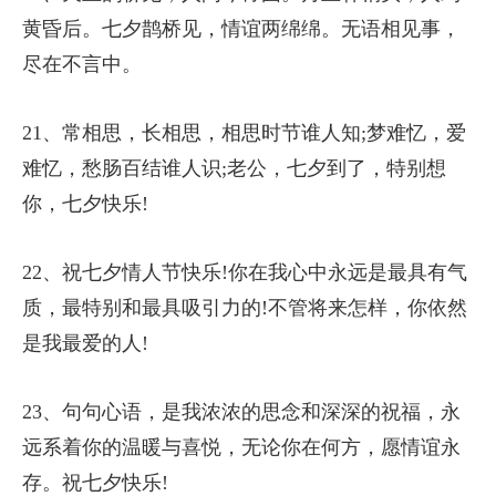
黄昏后。七夕鹊桥见，情谊两绵绵。无语相见事，
尽在不言中。
21、常相思，长相思，相思时节谁人知;梦难忆，爱
难忆，愁肠百结谁人识;老公，七夕到了，特别想
你，七夕快乐!
22、祝七夕情人节快乐!你在我心中永远是最具有气
质，最特别和最具吸引力的!不管将来怎样，你依然
是我最爱的人!
23、句句心语，是我浓浓的思念和深深的祝福，永
远系着你的温暖与喜悦，无论你在何方，愿情谊永
存。祝七夕快乐!