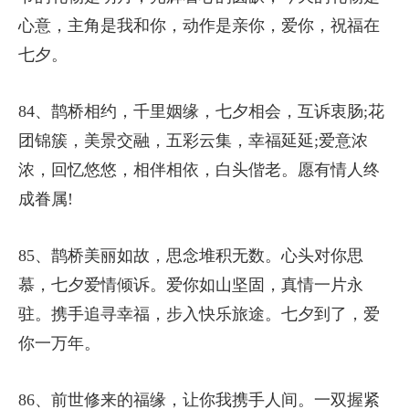
心意，主角是我和你，动作是亲你，爱你，祝福在
七夕。
84、鹊桥相约，千里姻缘，七夕相会，互诉衷肠;花
团锦簇，美景交融，五彩云集，幸福延延;爱意浓
浓，回忆悠悠，相伴相依，白头偕老。愿有情人终
成眷属!
85、鹊桥美丽如故，思念堆积无数。心头对你思
慕，七夕爱情倾诉。爱你如山坚固，真情一片永
驻。携手追寻幸福，步入快乐旅途。七夕到了，爱
你一万年。
86、前世修来的福缘，让你我携手人间。一双握紧