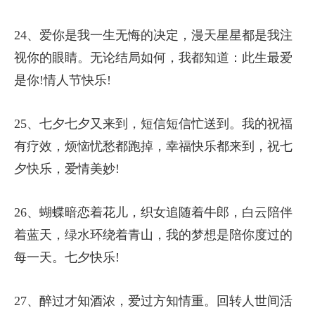
24、爱你是我一生无悔的决定，漫天星星都是我注
视你的眼睛。无论结局如何，我都知道：此生最爱
是你!情人节快乐!
25、七夕七夕又来到，短信短信忙送到。我的祝福
有疗效，烦恼忧愁都跑掉，幸福快乐都来到，祝七
夕快乐，爱情美妙!
26、蝴蝶暗恋着花儿，织女追随着牛郎，白云陪伴
着蓝天，绿水环绕着青山，我的梦想是陪你度过的
每一天。七夕快乐!
27、醉过才知酒浓，爱过方知情重。回转人世间活