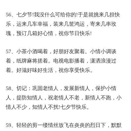
56、七夕节!我没什么可给你的!于是就挑来几担快
乐，运来几车幸福，装来几筐鸿运，寄来几串玫
瑰，预订几箱好心情，祝你节日快乐!
57、小茶小酒喝着，好朋好友聚着。小情小调谈
着，纸牌麻将搓着。电视电影播着，潇洒浪漫过
着。好滋好味好生活，祝你享受快乐。
58、切记：巩固老情人，发展新情人，保护小情
人，提防知情人，祝老情人不老，新情人不跑，小
情人不少，知情人不扰!七夕节快乐。
59、轻轻的剪一缕情丝放飞在炎炎的烈日下，默默