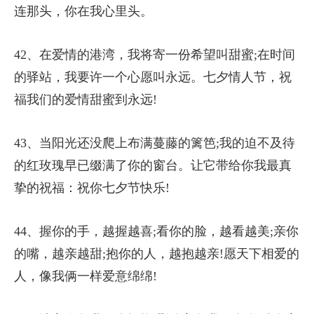
连那头，你在我心里头。
42、在爱情的港湾，我将寄一份希望叫甜蜜;在时间
的驿站，我要许一个心愿叫永远。七夕情人节，祝
福我们的爱情甜蜜到永远!
43、当阳光还没爬上布满蔓藤的篱笆;我的迫不及待
的红玫瑰早已缀满了你的窗台。让它带给你我最真
挚的祝福：祝你七夕节快乐!
44、握你的手，越握越喜;看你的脸，越看越美;亲你
的嘴，越亲越甜;抱你的人，越抱越亲!愿天下相爱的
人，像我俩一样爱意绵绵!