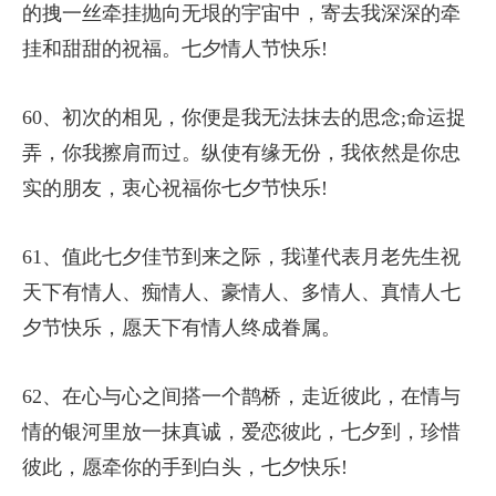
的拽一丝牵挂抛向无垠的宇宙中，寄去我深深的牵
挂和甜甜的祝福。七夕情人节快乐!
60、初次的相见，你便是我无法抹去的思念;命运捉
弄，你我擦肩而过。纵使有缘无份，我依然是你忠
实的朋友，衷心祝福你七夕节快乐!
61、值此七夕佳节到来之际，我谨代表月老先生祝
天下有情人、痴情人、豪情人、多情人、真情人七
夕节快乐，愿天下有情人终成眷属。
62、在心与心之间搭一个鹊桥，走近彼此，在情与
情的银河里放一抹真诚，爱恋彼此，七夕到，珍惜
彼此，愿牵你的手到白头，七夕快乐!