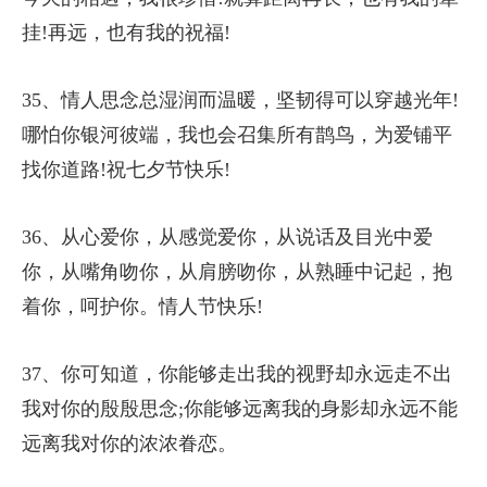
挂!再远，也有我的祝福!
35、情人思念总湿润而温暖，坚韧得可以穿越光年!
哪怕你银河彼端，我也会召集所有鹊鸟，为爱铺平
找你道路!祝七夕节快乐!
36、从心爱你，从感觉爱你，从说话及目光中爱
你，从嘴角吻你，从肩膀吻你，从熟睡中记起，抱
着你，呵护你。情人节快乐!
37、你可知道，你能够走出我的视野却永远走不出
我对你的殷殷思念;你能够远离我的身影却永远不能
远离我对你的浓浓眷恋。