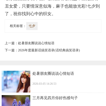
丑女爱，只要情深意似海，麻子也能放光彩!七夕到
了，祝你找到心中的织女。
相关标签：
七夕
上一篇：
​处暑朋友圈说说心情短语
下一篇：
2026年度最新话搞笑语录(话经典搞笑语录)
​处暑朋友圈说说心情短语
2026-03-05 14:26:53
三月再见四月你好伤感句子