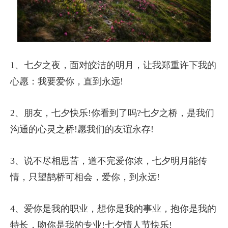
1、七夕之夜，面对皎洁的明月，让我郑重许下我的
心愿：我要爱你，直到永远!
2、朋友，七夕快乐!你看到了吗?七夕之桥，是我们
沟通的心灵之桥!愿我们的友谊永存!
3、说不尽相思苦，道不完爱你浓，七夕明月能传
情，只望鹊桥可相会，爱你，到永远!
4、爱你是我的职业，想你是我的事业，抱你是我的
特长，吻你是我的专业!七夕情人节快乐!