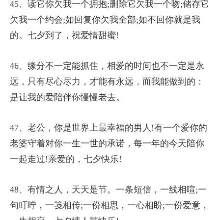
45、读它你欠我一个拥抱;删除它欠我一个吻;储存它
欠我一个约会;如回复你欠我全部;如不回你就是我
的。七夕到了，祝爱情甜蜜!
46、缘分不一定能抓住，相爱的时间也不一定是永
远，只有尽心尽力，才能有永远，而我能做到的：
是让我的爱陪伴你慢慢老去。
47、老公，你是世界上最幸福的男人!有一个爱你的
老婆守着对你一生一世的承诺，每一年的今天陪你
一起走过!亲爱的，七夕快乐!
48、有情之人，天天是节。一条短信，一线相喧;一
句叮咛，一笺相传;一份相思，一心相盼;一份爱意，