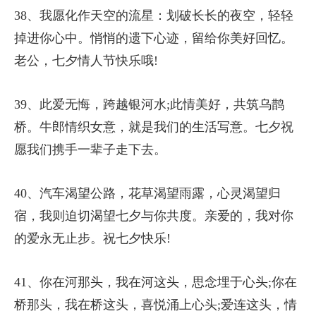
38、我愿化作天空的流星：划破长长的夜空，轻轻
掉进你心中。悄悄的遗下心迹，留给你美好回忆。
老公，七夕情人节快乐哦!
39、此爱无悔，跨越银河水;此情美好，共筑乌鹊
桥。牛郎情织女意，就是我们的生活写意。七夕祝
愿我们携手一辈子走下去。
40、汽车渴望公路，花草渴望雨露，心灵渴望归
宿，我则迫切渴望七夕与你共度。亲爱的，我对你
的爱永无止步。祝七夕快乐!
41、你在河那头，我在河这头，思念埋于心头;你在
桥那头，我在桥这头，喜悦涌上心头;爱连这头，情