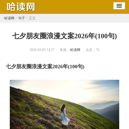
哈读网
>
句子
> 正文
七夕朋友圈浪漫文案2026年(100句)
2026-03-05 14:27
来源：
哈读网
点击：
79
七夕朋友圈浪漫文案2026年(100句)