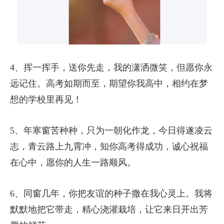
4、挥一挥手，送你先走，我的潇洒微笑，但愿你永
远记住。高考如期而至，期望你我高中，相约在梦
想的学校里再见！
5、年寒窗苦种种，只为一朝化作龙，今日得遂凌云
志，青云路上九霄冲，知你高考得成功，诚心祝福
在心中，愿你的人生一路顺风。
6、同窗几年，你把友谊的种子撒在我心灵上。我将
默默地把它带走，精心浇灌栽培，让它来日开出芳