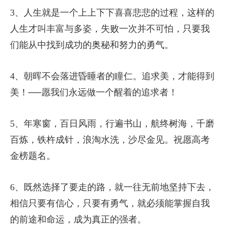
3、人生就是一个上上下下喜喜悲悲的过程，这样的
人生才叫丰富与多姿，失败一次并不可怕，只要我
们能从中找到成功的奥秘和努力的勇气。
4、朝晖不会落进昏睡者的瞳仁。追求美，才能得到
美！──愿我们永远做一个醒着的追求者！
5、年寒窗，百日风雨，行遍书山，航终树海，千磨
百炼，铁杵成针，浪淘水洗，沙尽金见。祝愿高考
金榜题名。
6、既然选择了要走的路，就一往无前地坚持下去，
相信只要有信心，只要有勇气，就必须能掌握自我
的前途和命运，成为真正的强者。