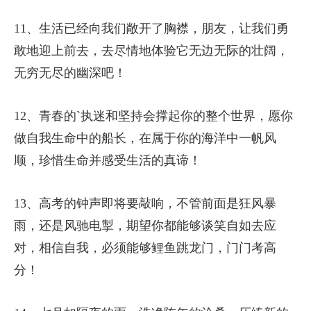
11、生活已经向我们敞开了胸襟，朋友，让我们勇
敢地迎上前去，去尽情地体验它无边无际的壮阔，
无穷无尽的幽深吧！
12、青春的`执迷和坚持会撑起你的整个世界，愿你
做自我生命中的船长，在属于你的海洋中一帆风
顺，珍惜生命并感受生活的真谛！
13、高考的钟声即将要敲响，不管前面是狂风暴
雨，还是风驰电掣，期望你都能够谈笑自如去应
对，相信自我，必须能够鲤鱼跳龙门，门门考高
分！