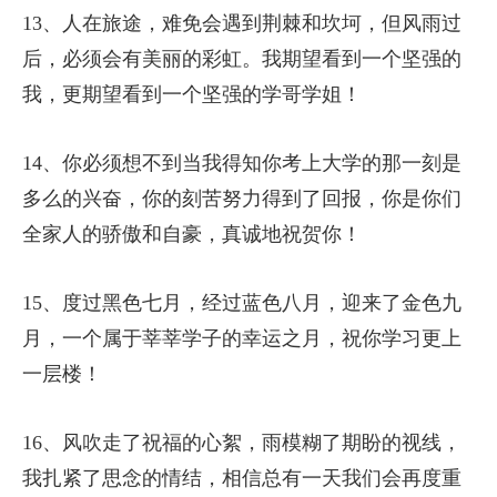
13、人在旅途，难免会遇到荆棘和坎坷，但风雨过
后，必须会有美丽的彩虹。我期望看到一个坚强的
我，更期望看到一个坚强的学哥学姐！
14、你必须想不到当我得知你考上大学的那一刻是
多么的兴奋，你的刻苦努力得到了回报，你是你们
全家人的骄傲和自豪，真诚地祝贺你！
15、度过黑色七月，经过蓝色八月，迎来了金色九
月，一个属于莘莘学子的幸运之月，祝你学习更上
一层楼！
16、风吹走了祝福的心絮，雨模糊了期盼的视线，
我扎紧了思念的情结，相信总有一天我们会再度重