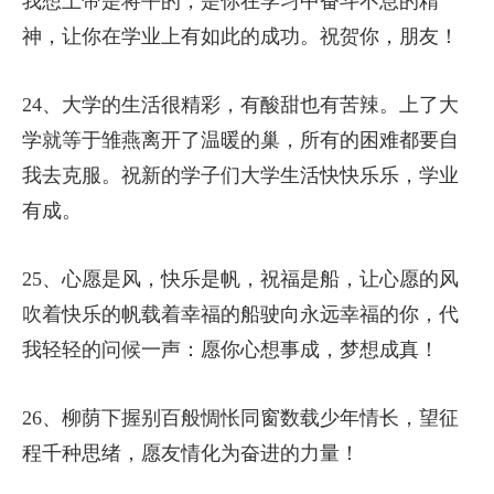
我想上帝是将平的，是你在学习中奋斗不息的精
神，让你在学业上有如此的成功。祝贺你，朋友！
24、大学的生活很精彩，有酸甜也有苦辣。上了大
学就等于雏燕离开了温暖的巢，所有的困难都要自
我去克服。祝新的学子们大学生活快快乐乐，学业
有成。
25、心愿是风，快乐是帆，祝福是船，让心愿的风
吹着快乐的帆载着幸福的船驶向永远幸福的你，代
我轻轻的问候一声：愿你心想事成，梦想成真！
26、柳荫下握别百般惆怅同窗数载少年情长，望征
程千种思绪，愿友情化为奋进的力量！