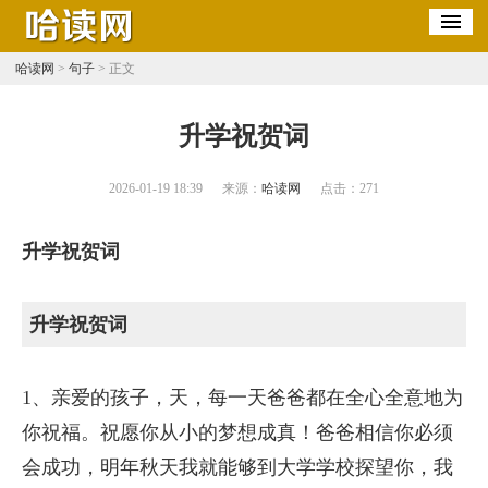
哈读网
>
句子
> 正文
​升学祝贺词
2026-01-19 18:39
来源：
哈读网
点击：
271
升学祝贺词
升学祝贺词
1、亲爱的孩子，天，每一天爸爸都在全心全意地为
你祝福。祝愿你从小的梦想成真！爸爸相信你必须
会成功，明年秋天我就能够到大学学校探望你，我