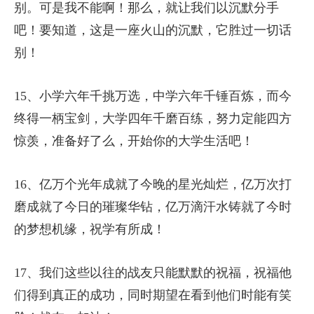
别。可是我不能啊！那么，就让我们以沉默分手
吧！要知道，这是一座火山的沉默，它胜过一切话
别！
15、小学六年千挑万选，中学六年千锤百炼，而今
终得一柄宝剑，大学四年千磨百练，努力定能四方
惊羡，准备好了么，开始你的大学生活吧！
16、亿万个光年成就了今晚的星光灿烂，亿万次打
磨成就了今日的璀璨华钻，亿万滴汗水铸就了今时
的梦想机缘，祝学有所成！
17、我们这些以往的战友只能默默的祝福，祝福他
们得到真正的成功，同时期望在看到他们时能有笑