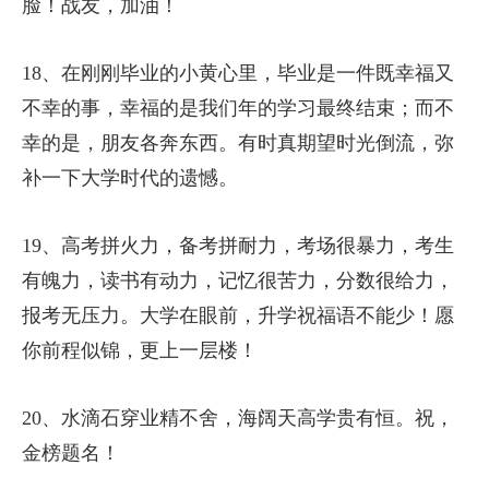
脸！战友，加油！
18、在刚刚毕业的小黄心里，毕业是一件既幸福又
不幸的事，幸福的是我们年的学习最终结束；而不
幸的是，朋友各奔东西。有时真期望时光倒流，弥
补一下大学时代的遗憾。
19、高考拼火力，备考拼耐力，考场很暴力，考生
有魄力，读书有动力，记忆很苦力，分数很给力，
报考无压力。大学在眼前，升学祝福语不能少！愿
你前程似锦，更上一层楼！
20、水滴石穿业精不舍，海阔天高学贵有恒。祝，
金榜题名！