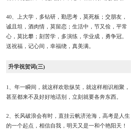
40、上大学，多钻研，勤思考，莫死板；交朋友，
诚且坦，酒肉情，莫留恋；生活中，节又俭，平常
心，莫比攀；刻苦学，多演练，学业成，勇争冠。
送祝福，记心间，幸福绕，真美满。
升学祝贺词(三)
1、年一瞬间，就这样欢歌纵笑，就这样相识相聚，
甚至都来不及好好地话别，立刻就要各奔东西。
2、长风破浪会有时，直挂云帆济沧海，高考是人生
的一个起点，相信自我，明天又是一和个艳阳天！