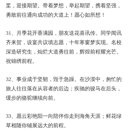
桨，迎接期望。带着梦想，举起期望，携着坚强，
勇敢前往通向成功的大道上！愿心如所想！
31、月季花开香满园，朋友送花喜讯传。同学闻讯
齐来贺，设宴共议填志愿，十年寒窗梦实现。名校
深造研究生，灿烂大道勇往前，辉煌前程耀光芒。
祝锦绣前程。
32、事业成于坚韧，毁于急躁。在沙漠中，匆忙的
旅人往往落在从容者的后边；疾驰的骏马在后头，
缓步的骆驼继续向前。
33、愿云彩艳阳一向陪伴你走到海角天涯；鲜花绿
草相随你铺展远大的前程。