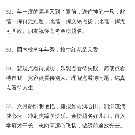
32、年一度的高考又到了眼前，送你神笔一只，此
笔一挥再无难题，此笔一挥文采飞扬，此笔一挥无
可匹敌。朋友祝你高考金榜题名。
33、园内桃李年年秀；校中红花朵朵香。
34、悲观点看待成功，乐观点看待失败。简便点看
待自我，宽容点看待别人。理智点看待问题，纯真
点看待人生。
35、六月骄阳明艳艳，捷报如雨润心田。汩汩流淌
成心河，冲刷焦躁享快乐。金榜题名好儿郎，再入
学府才干长。志向高远心飞扬，锦绣前途放光芒。