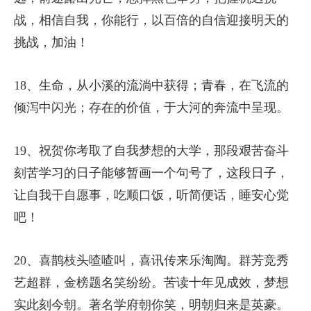
战，相信自我，你能行，以百倍的自信迎接明天的
挑战，加油！
18、生命，从小溪的流淌中获得；青春，在飞流的
倾泻中闪光；存在的价值，于大河的奔流中呈现。
19、祝贺你考取了自我梦想的大学，那段艰苦奋斗
刻苦学习的日子能够暂画一个句号了，这段日子，
让自我干自愿事，吃顺口饭，听简便话，睡安心觉
吧！
20、喜鹊枝头喳喳叫，喜讯传来乐淘陶。群芳竞秀
艺超群，金榜题名笑纷纷。苦读十年见成效，梦想
实此刻今朝。著名学府朝你笑，明朝归来是英豪。