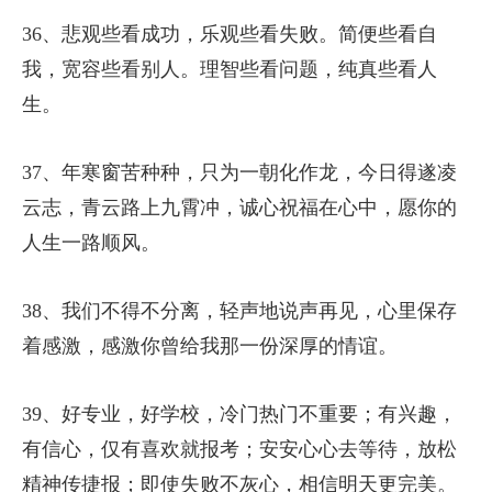
36、悲观些看成功，乐观些看失败。简便些看自
我，宽容些看别人。理智些看问题，纯真些看人
生。
37、年寒窗苦种种，只为一朝化作龙，今日得遂凌
云志，青云路上九霄冲，诚心祝福在心中，愿你的
人生一路顺风。
38、我们不得不分离，轻声地说声再见，心里保存
着感激，感激你曾给我那一份深厚的情谊。
39、好专业，好学校，冷门热门不重要；有兴趣，
有信心，仅有喜欢就报考；安安心心去等待，放松
精神传捷报；即使失败不灰心，相信明天更完美。