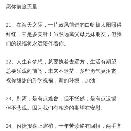
愿你前途无量。
21、在海天之际，一片鼓风前进的白帆被太阳照得
鲜红，它是多美呀！虽然远离父母兄妹朋友，但我
们的祝福将永远陪伴着你。
22、人生有梦想，总要执着去远方，生活有期望，
总要乐观向前闯，未来不迷茫，多些勇气莫沮丧，
祝你甜甜的升学祝福，新的环境，加油！
23、别离，是有点难舍，但不怅然；是有点遗憾，
但不悲观。因为我们有相逢的期望在安慰。
24、份捷报喜上眉梢，十年苦读终有回报，两手齐