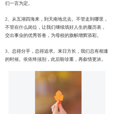
们一言为定。
2、从五湖四海来，到天南地北去。不管走到哪里，
不管在什么岗位，让我们继续填好人生的履历表，
交出事业的优秀答卷，为母校的旗帜增辉添彩。
3、总得分手，总得追求。来日方长，我们总有相逢
的时候。依依终须别，此后盼珍重，再叙情更浓。