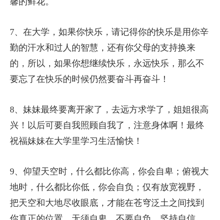
馨的鲜花。
7、在大学，如果你快乐，请记得你的快乐是用你辛
勤的汗水和过人的智慧，还有你父母的支持换来
的，所以，如果你想继续快乐，永远快乐，那么不
要忘了在快乐的时候仍然要奋斗再奋斗！
8、妹妹最终要离开家了，去远方求学了，姐姐很高
兴！以后可要自我照顾自我了，注意身体啊！最终
祝福妹妹在大学里学习生活愉快！
9、仰望天空时，什么都比你高，你会自卑；俯视大
地时，什么都比你低，你会自负；仅有放宽视野，
把天空和大地尽收眼底，才能在苍穹泛土之间找到
你真正的位置。无须自卑，不要自负，坚持自信。