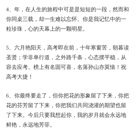
4、年，在人生的旅程中可是是短短的一段，然而和
你同桌三载，却一生难以忘怀。你是我记忆中的一
粒珍珠，心的天幕上的一颗明星。
5、六月艳阳天，高考即在前，十年寒窗苦，朝暮读
圣贤；学非单行道，之外路千条，心态摆平稳，从
容去应考。榜上有名固可喜，名落孙山亦莫恼！祝
高考大捷！
6、你最终要走了，但你把花的形象留了下来，你把
花的芬芳留了下来，你把我们共同浇灌的期望也留
了下来。今后只要我想起你，我的岁月就会永远地
鲜艳，永远地芳菲。