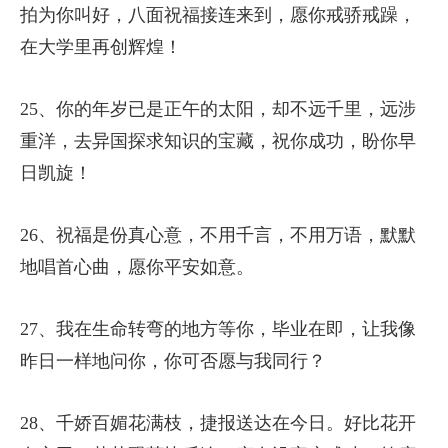
拍为你叫好，八面祝福接连来到，愿你戒骄戒躁，
在大学里再创辉煌！
25、你的年岁已是正午的太阳，却不远千里，远涉
重洋，去异国探求知识的宝藏，祝你成功，盼你早
日凯旋！
26、祝福是份真心意，不用千言，不用万语，默默
地唱首心曲，愿你平安如意。
27、我在生命转弯的地方等你，毕业在即，让我像
昨日一样地问你，你可否愿与我同行？
28、千娇百媚花满枝，捷报送达在今日。好比花开