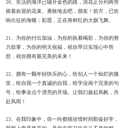
20、生活的海洋已铺开金色的路，浪花正分列两旁
摇着欢迎的花束。勇敢地去吧，朋友！前方，已吹
响出征的海螺；彩霞，正在将鲜红的大旗飞舞。
21、为你的付出加油，为你的执着喝彩，为你的努
力鼓掌，为你的明天祝福，祝你早日实现心中所
想，祝你拥有最完美的未来！
22、拥有一颗年轻快乐的心，给别人一个灿烂的微
笑，给自我一个真诚的自我，给学业画个完美的句
号，给事业点个漂亮的开场。让我们扬起风帆，共
赴风雨！
23、在我印象中，你一向都很珍惜时间勤奋好学，