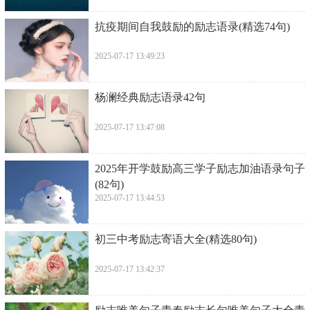
​抗疫期间自我鼓励的励志语录(精选74句)
2025-07-17 13:49:23
​杨澜经典励志语录42句
2025-07-17 13:47:08
​2025年开学鼓励高三学子励志加油语录句子
(82句)
2025-07-17 13:44:53
​初三中考励志寄语大全(精选80句)
2025-07-17 13:42:37