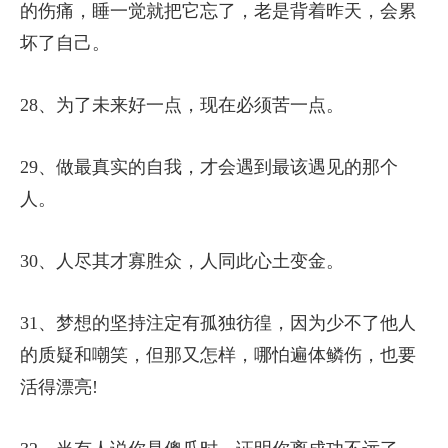
的伤痛，睡一觉就把它忘了，老是背着昨天，会累
坏了自己。
28、为了未来好一点，现在必须苦一点。
29、做最真实的自我，才会遇到最该遇见的那个
人。
30、人尽其才寡胜众，人同此心土变金。
31、梦想的坚持注定有孤独彷徨，因为少不了他人
的质疑和嘲笑，但那又怎样，哪怕遍体鳞伤，也要
活得漂亮!