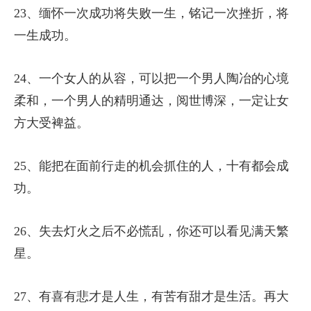
23、缅怀一次成功将失败一生，铭记一次挫折，将
一生成功。
24、一个女人的从容，可以把一个男人陶冶的心境
柔和，一个男人的精明通达，阅世博深，一定让女
方大受裨益。
25、能把在面前行走的机会抓住的人，十有都会成
功。
26、失去灯火之后不必慌乱，你还可以看见满天繁
星。
27、有喜有悲才是人生，有苦有甜才是生活。再大