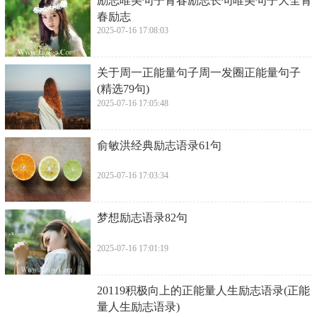
​励志唯美句子青春励志长句唯美句子大全青
春励志
2025-07-16 17:08:03
​关于周一正能量句子周一发圈正能量句子
(精选79句)
2025-07-16 17:05:48
​俞敏洪经典励志语录61句
2025-07-16 17:03:34
​梦想励志语录82句
2025-07-16 17:01:19
​20119积极向上的正能量人生励志语录(正能
量人生励志语录)