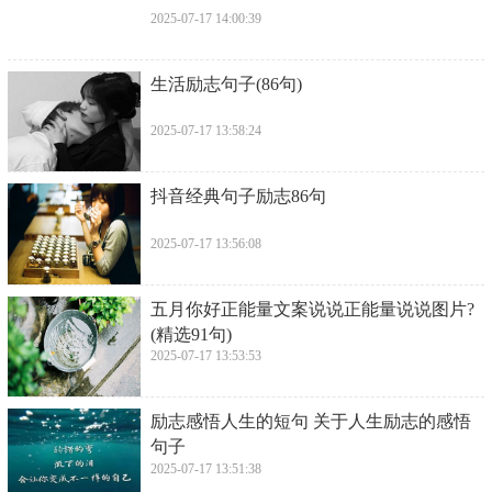
2025-07-17 14:00:39
​生活励志句子(86句)
2025-07-17 13:58:24
​抖音经典句子励志86句
2025-07-17 13:56:08
​五月你好正能量文案说说正能量说说图片?
(精选91句)
2025-07-17 13:53:53
​励志感悟人生的短句 关于人生励志的感悟
句子
2025-07-17 13:51:38