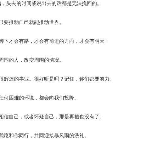
话，失去的时间或说出去的话都是无法挽回的。
，只要推动自己就能推动世界。
，脚下才会有路，才会有前进的方向，才会有明天！
引周围的人，改变周围的情况。
能很辉煌的事业。很好听是吗？记住，你们都要努力。
，任何困难的环境，都会向我们投降。
不相信自己，或者怀疑自己，那是再糟也没有了。
。我愿和你同行，共同迎接暴风雨的洗礼。