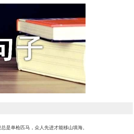
进总是单枪匹马，众人先进才能移山填海。