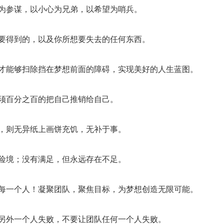
验为参谋，以小心为兄弟，以希望为哨兵。
想要得到的，以及你所想要失去的任何东西。
，才能够扫除挡在梦想前面的障碍，实现美好的人生蓝图。
必须百分之百的把自己推销给自己。
态，则无异纸上画饼充饥，无补于事。
在险境；没有满足，但永远存在不足。
就每一个人！凝聚团队，聚焦目标，为梦想创造无限可能。
让另外一个人失败，不要让团队任何一个人失败。