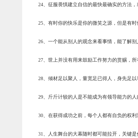
24、征服畏惧建立自信的最快最确实的方法
25、有时你的快乐是你的微笑之源，但是有
26、一个能从别人的观念来看事情，能了解
27、世上并没有用来鼓励工作努力的赏赐，
28、倾材足以聚人，量宽足已得人，身先足
29、斤斤计较的人是不能成为有领导能力的
30、在获得成功之前，每个人都有自负的权
31、人生舞台的大幕随时都可能拉开，关键