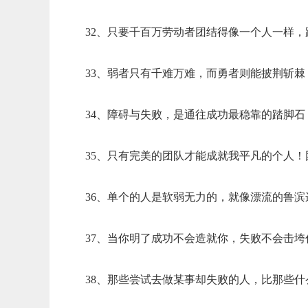
32、只要千百万劳动者团结得像一个人一样
33、弱者只有千难万难，而勇者则能披荆斩
34、障碍与失败，是通往成功最稳靠的踏脚
35、只有完美的团队才能成就我平凡的个人
36、单个的人是软弱无力的，就像漂流的鲁
37、当你明了成功不会造就你，失败不会击
38、那些尝试去做某事却失败的人，比那些