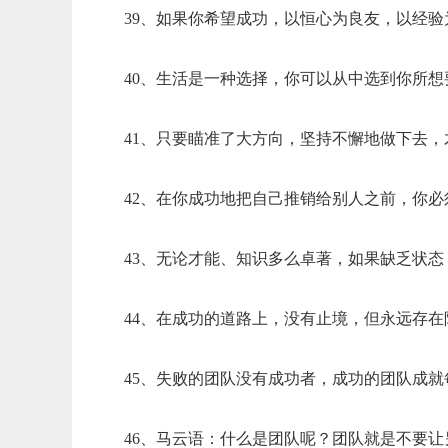
39、如果你希望成功，以恒心为良友，以经
40、生活是一种选择，你可以从中选到你所
41、只要瞄准了大方向，坚持不懈地做下去
42、在你成功地把自己推销给别人之前，你
43、无论才能、知识多么卓著，如果缺乏状
44、在成功的道路上，没有止境，但永远存
45、失败的团队没有成功者，成功的团队成
46、马云语：什么是团队呢？团队就是不要