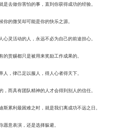
，就是去做你害怕的事，直到你获得成功的经验。
时候你的微笑却可能是你的快乐之源。
别人心灵活动的人，永远不必为自己的前途担心。
所有的赏赐都只是被用来奖励工作成果的。
以率人，律己足以服人，得人心者得天下。
人的，而具有团队精神的人才会得到别人的信任。
利迪斯累利最困难之时，就是我们离成功不远之日。
是你愿意表演，还是选择躲避。