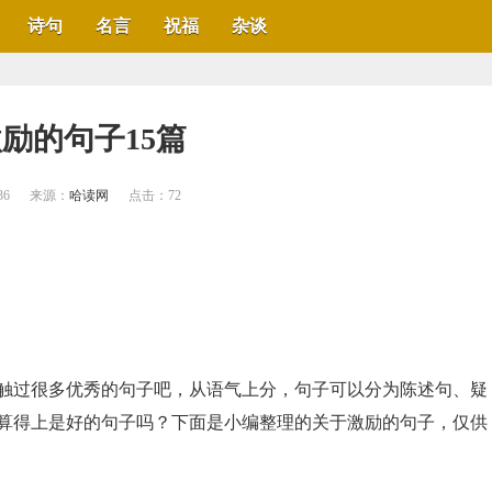
诗句
名言
祝福
杂谈
激励的句子15篇
36
来源：
哈读网
点击：
72
触过很多优秀的句子吧，从语气上分，句子可以分为陈述句、疑
算得上是好的句子吗？下面是小编整理的关于激励的句子，仅供