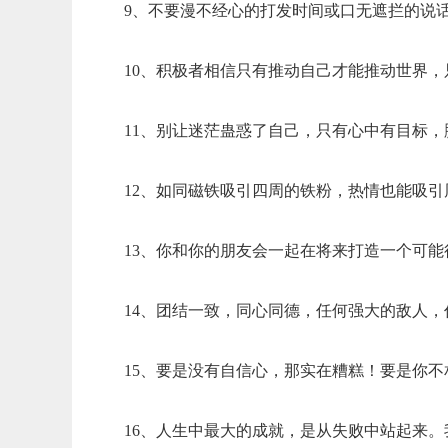
9、不要漫不经心的打发时间或口无遮拦的说
10、积极者相信只有推动自己才能推动世界
11、别让迷茫蛊惑了自己，只有心中有目标
12、如同磁铁吸引四周的铁粉，热情也能吸
13、你和你的朋友会一起在将来打造一个可
14、团结一致，同心同德，任何强大的敌人
15、要是没有自信心，那实在糟糕！要是你
16、人生中最大的成就，是从失败中站起来