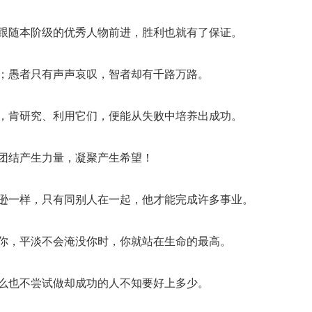
，跟随本阶级的优秀人物前进，胜利也就有了保证。
棘；愚者只有声声哀叹，智者却有千路万路。
石，肯研究、利用它们，便能从失败中培养出成功。
！团结产生力量，凝聚产生希望！
滨逊一样，只有同别人在一起，他才能完成许多事业。
垮你，平淡不会淹没你时，你就站在生命的最高。
什么也不尝试做却成功的人不知要好上多少。