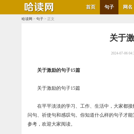
首页
句子
网名
哈读网
>
句子
> 正文
​关于
2024-07-06 04:
关于激励的句子15篇
关于激励的句子15篇
在平平淡淡的学习、工作、生活中，大家都接
问句、祈使句和感叹句。你知道什么样的句子才能
参考，欢迎大家阅读。