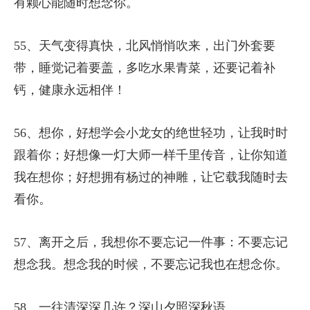
有颗心能随时想念你。
55、天气变得真快，北风悄悄吹来，出门外套要
带，睡觉记着要盖，多吃水果青菜，还要记着补
钙，健康永远相伴！
56、想你，好想学会小龙女的绝世轻功，让我时时
跟着你；好想像一灯大师一样千里传音，让你知道
我在想你；好想拥有杨过的神雕，让它载我随时去
看你。
57、离开之后，我想你不要忘记一件事：不要忘记
想念我。想念我的时候，不要忘记我也在想念你。
58、一往清深深几许？深山夕照深秋语。