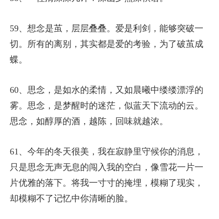
59、想念是茧，层层叠叠。爱是利剑，能够突破一
切。所有的离别，其实都是爱的考验，为了破茧成
蝶。
60、思念，是如水的柔情，又如晨曦中缕缕漂浮的
雾。思念，是梦醒时的迷茫，似蓝天下流动的云。
思念，如醇厚的酒，越陈，回味就越浓。
61、今年的冬天很美，我在寂静里守候你的消息，
只是思念无声无息的闯入我的空白，像雪花一片一
片优雅的落下。将我一寸寸的掩埋，模糊了现实，
却模糊不了记忆中你清晰的脸。