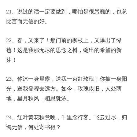
21、说过的话一定要做到，哪怕是很愚蠢的，也总
比言而无信的好。
22、春，又来了！那门前的柳枝上，又爆出了绿
苞！这是我那无尽的思念之树，绽出的希望的新
芽！
23、你沐一身晨露，送我一束红玫瑰；你披一身阳
光，送我登程去远方。如今，玫瑰依旧，人处两
地，星月秋风，相思犹浓。
24、红叶黄花秋意晚，千里念行客。飞云过尽，归
鸿无信，何处寄书得？