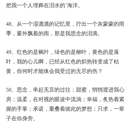
把我一个人埋葬在泪水的`海洋。
48、从一个湿漉漉的记忆里，拧出一个灰蒙蒙的雨
季，窗外飘着的雨，那是我思念的泪滴。
49、红色的是枫叶，绿色的是柳叶，黄色的是落
叶，我的心儿啊，已经从红色的炽热转变成了枯
黄，你何时才能体会我受过的无尽的伤？
50、思念，串起无言的过往；甜蜜，悄悄渡进我心
房；温柔，在对视的眼波中流淌；幸福，炙热着紧
握的手掌；承诺，重叠着彼此的梦想；只求，一辈
子在你身旁。