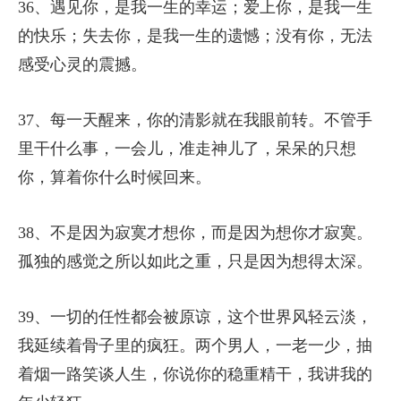
36、遇见你，是我一生的幸运；爱上你，是我一生
的快乐；失去你，是我一生的遗憾；没有你，无法
感受心灵的震撼。
37、每一天醒来，你的清影就在我眼前转。不管手
里干什么事，一会儿，准走神儿了，呆呆的只想
你，算着你什么时候回来。
38、不是因为寂寞才想你，而是因为想你才寂寞。
孤独的感觉之所以如此之重，只是因为想得太深。
39、一切的任性都会被原谅，这个世界风轻云淡，
我延续着骨子里的疯狂。两个男人，一老一少，抽
着烟一路笑谈人生，你说你的稳重精干，我讲我的