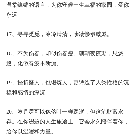
温柔缠绵的语言，为你守候一生幸福的家园，爱你
永远。
17、寻寻觅觅，冷冷清清，凄凄惨惨戚戚。
18、不为伤春，却似伤春瘦。朝朝夜夜期，思悠
悠，化做春波不断流。
19、挫折磨人，也锻炼人，更铸造了人类性格的沉
稳和感情的深沉。
20、岁月尽可以像落叶一样飘逝，但这笔财富永
存。在你迢迢的人生旅途上，它会永久陪伴着你，
给你以温暖和力量。