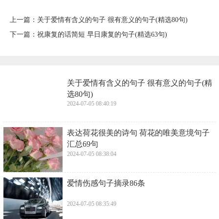
上一篇：
​关于爱情有含义的句子 很有意义的句子(精选80句)
下一篇：
​祝康复的话简短 早日康复的句子(精选63句)
​关于爱情有含义的句子 很有意义的句子(精
选80句)
2024-07-05 08:40:19
​表达荷花很美的诗句 荷花的唯美意境句子
汇总69句
2024-07-05 08:38:04
​爱情伤感句子摘录86条
2024-07-05 08:35:49