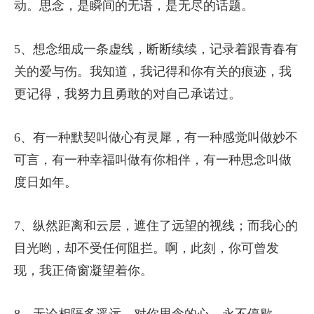
动。思念，是瞬间的无语，是无尽的话题。
5、想念细成一条虚线，断断续续，记录着跟青春有
关的爱与伤。我知道，我记得和你有关的痕迹，我
更记得，我努力且勇敢的对自己承诺过。
6、有一种默契叫做心有灵犀，有一种感觉叫做妙不
可言，有一种幸福叫做有你相伴，有一种思念叫做
度日如年。
7、纵然距离和云层，遮住了远望的视线；而我心的
目光哟，却不受任何阻拦。啊，此刻，你可曾发
现，我正倚窗凝望着你。
8、无论相隔多遥远，对你思念的心，永不停歇。