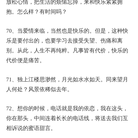
放松心情，把生活的烦恼忘掉，来和快乐紧紧拥
抱。怎么样？有时间吗？
70、当爱情来临，当然也是快乐的。但是，这种快
乐是要付出的，也要学习去接受失望、伤痛和离
别。从此，人生不再纯粹。凡事皆有代价，快乐的
代价便是痛苦。
71、独上江楼思渺然，月光如水水如天。同来望月
人何处？风景依稀似去年。
72、想你的时候，电话就是我的依恋，我在这头，
你在那头，中间连着长长的电话线，将送去我们互
相诉说的蜜语甜言。