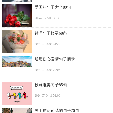
​爱国的句子大全80句
2024-07-05 08:33:35
​哲理句子摘录68条
2024-07-05 08:31:20
​通用伤心爱情句子摘录
2024-07-05 08:29:05
​秋意唯美句子85句
2024-07-04 11:51:09
​关于描写荷花的句子76句